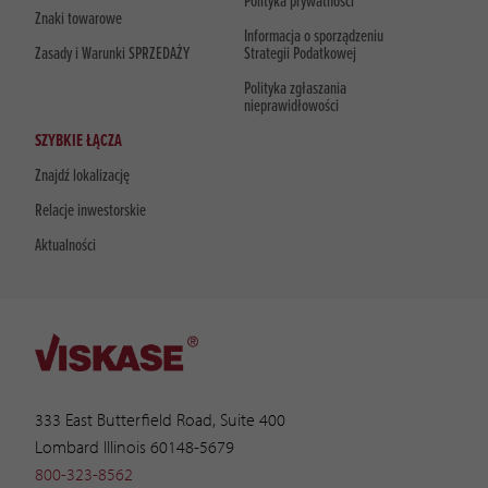
Polityka prywatności
Znaki towarowe
Informacja o sporządzeniu
Zasady i Warunki SPRZEDAŻY
Strategii Podatkowej
Polityka zgłaszania
nieprawidłowości
SZYBKIE ŁĄCZA
Znajdź lokalizację
Relacje inwestorskie
Aktualności
333 East Butterfield Road, Suite 400
Lombard Illinois 60148-5679
800-323-8562