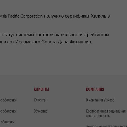
sia Pacific Corporation получило сертификат Халяль в
 статус системы контроля халяльности с рейтингом
инах от Исламского Совета Дава Филиппин.
КЛИЕНТЫ
КОМПАНИЯ
е оболочки
Клиенты
О компании Viskase
е оболочки
Обучение
Корпоративная социальная
ответственность
 оболочки
Экологическая устойчивост