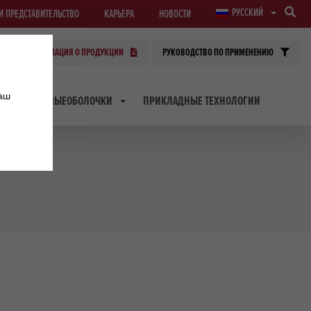
РУССКИЙ
И ПРЕДСТАВИТЕЛЬСТВО
КАРЬЕРА
НОВОСТИ
ИНФОРМАЦИЯ О ПРОДУКЦИИ
РУКОВОДСТВО ПО ПРИМЕНЕНИЮ
наш
ТРАНСФЕРНЫЕОБОЛОЧКИ
ПРИКЛАДНЫЕ ТЕХНОЛОГИИ