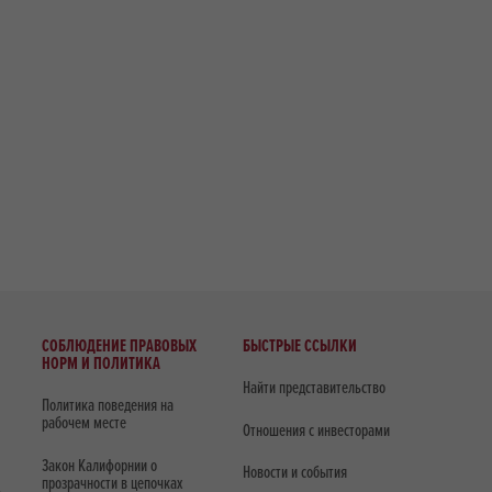
СОБЛЮДЕНИЕ ПРАВОВЫХ
БЫСТРЫЕ ССЫЛКИ
НОРМ И ПОЛИТИКА
Найти представительство
Политика поведения на
рабочем месте
Отношения с инвесторами
Закон Калифорнии о
Новости и события
прозрачности в цепочках
ь