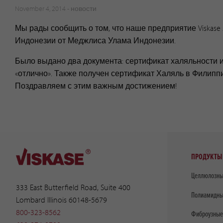
November 4, 2014 -
новости
Мы рады сообщить о том, что наше предприятие Viskase A
Индонезии от Меджлиса Улама Индонезии.
Было выдано два документа: сертификат халяльности и
«отлично». Также получен сертификат Халяль в Филипп
Поздравляем с этим важным достижением!
ПРОДУКТЫ
Целлюлозны
333 East Butterfield Road, Suite 400
Полиамидны
Lombard Illinois 60148-5679
800-323-8562
Фиброузные