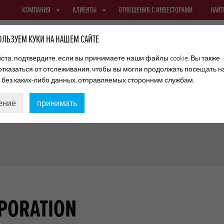
КОМПАНИЯ
КЛИЕНТЫ
ОТНОШЕНИЯ С ИНВЕСТОРАМИ
НАЙТ
ЛЬЗУЕМ КУКИ НА НАШЕМ САЙТЕ
та, подтвердите, если вы принимаете наши файлы cookie. Вы также
отказаться от отслеживания, чтобы вы могли продолжать посещать 
ФИБРОУЗНЫЕ ОБОЛОЧКИ
ТЕКСТИЛЬНЫЕ ОБОЛОЧКИ И СЕТКИ
т без каких-либо данных, отправляемых сторонним службам.
ение
принимать
RPORATION