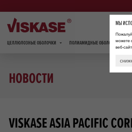
МЫ ИСПО
Пожалуйс
можете 
ЦЕЛЛЮЛОЗНЫЕ ОБОЛОЧКИ
ПОЛИАМИДНЫЕ ОБОЛОЧКИ
веб-сай
сниж
НОВОСТИ
VISKASE ASIA PACIFIC CO