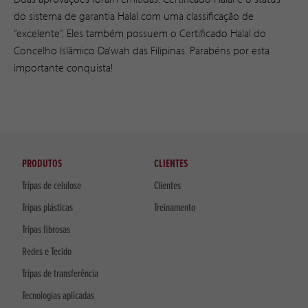
do sistema de garantia Halal com uma classificação de
“excelente”. Eles também possuem o Certificado Halal do
Concelho Islâmico Da’wah das Filipinas. Parabéns por esta
importante conquista!
PRODUTOS
CLIENTES
Tripas de celulose
Clientes
Tripas plásticas
Treinamento
Tripas fibrosas
Redes e Tecido
Tripas de transferência
Tecnologias aplicadas