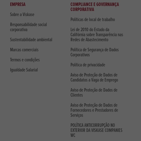
EMPRESA
COMPLIANCE E GOVERNANÇA
CORPORATIVA
Sobre a Viskase
Políticas de local de trabalho
Responsabilidade social
corporativa
Lei de 2010 do Estado da
Califórnia sobre Transparência nas
Sustentabilidade ambiental
Redes de Abastecimento
Marcas comerciais
Política de Segurança de Dados
Corporativos
Termos e condições
Política de privacidade
Igualdade Salarial
Aviso de Proteção de Dados de
Candidatos a Vaga de Emprego
Aviso de Proteção de Dados de
Clientes
Aviso de Proteção de Dados de
Fornecedores e Prestadores de
Serviços
POLÍTICA ANTICORRUPÇÃO NO
EXTERIOR DA VISKASE COMPANIES
WC