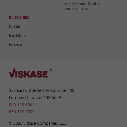
Instruções para o Canal de
Denúncias – Brasil
QUICK LINKS
Contato
Investidores
Imprensa
333 East Butterfield Road, Suite 400
Lombard Illinois 60148-5679
800-323-8562
630-874-0700
© 2026 Viskase Companies, LLC