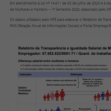
Em atendimento à Lei nº 14.611 de 03 de julho de 2023 e à regu
de Mulheres e Homens – 1º Semestre 2026, elaborado pelo MTE
Os dados utilizados pelo MTE para elaborar o Relatório de Tra
RAIS (Relação Anual de Informações Sociais) e Portal Emprega Br