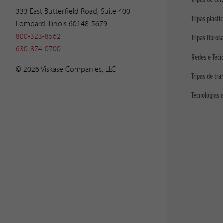
333 East Butterfield Road, Suite 400
Tripas plásti
Lombard Illinois 60148-5679
800-323-8562
Tripas fibros
630-874-0700
Redes e Teci
© 2026 Viskase Companies, LLC
Tripas de tra
Tecnologias 