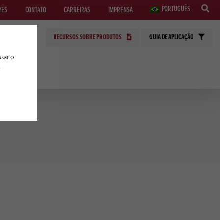
PORTUGUÊS
RES
CONTATO
CARREIRAS
IMPRENSA
RECURSOS SOBRE PRODUTOS
GUIA DE APLICAÇÃO
sar o
e
PLICADAS