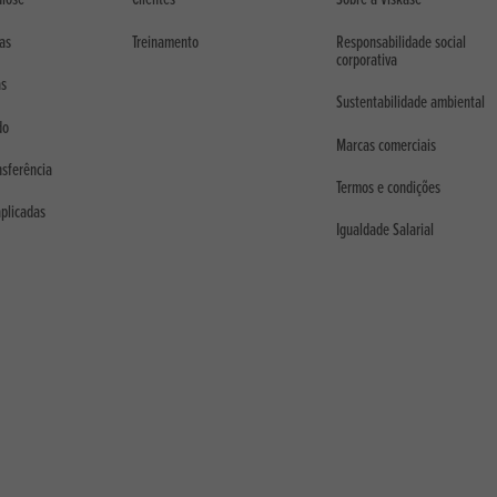
cas
Treinamento
Responsabilidade social
corporativa
as
Sustentabilidade ambiental
do
Marcas comerciais
nsferência
Termos e condições
aplicadas
Igualdade Salarial