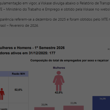
lamentação em vigor, a Viskase divulga abaixo o Relatório de Transpa
 – Ministério do Trabalho e Emprego e obtido pela Viskase no webs
nsparência referem-se a dezembro de 2025 e foram obtidos pelo MTE n
asil – Fevereiro de 2026.