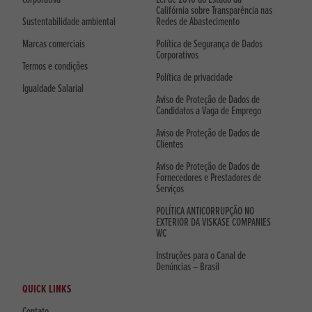
Califórnia sobre Transparência nas
Sustentabilidade ambiental
Redes de Abastecimento
Marcas comerciais
Política de Segurança de Dados
Corporativos
Termos e condições
Política de privacidade
Igualdade Salarial
Aviso de Proteção de Dados de
Candidatos a Vaga de Emprego
Aviso de Proteção de Dados de
Clientes
Aviso de Proteção de Dados de
Fornecedores e Prestadores de
Serviços
POLÍTICA ANTICORRUPÇÃO NO
EXTERIOR DA VISKASE COMPANIES
WC
Instruções para o Canal de
Denúncias – Brasil
QUICK LINKS
Contato