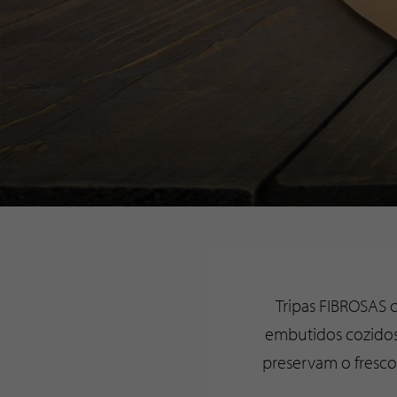
Tripas FIBROSAS 
embutidos cozidos 
preservam o fresco