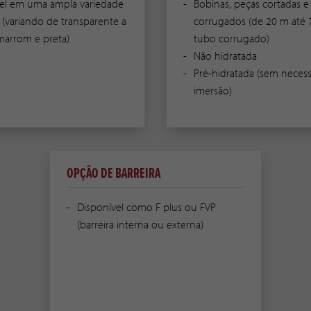
el em uma ampla variedade
Bobinas, peças cortadas e
 (variando de transparente a
corrugados (de 20 m até 
marrom e preta)
tubo corrugado)
Não hidratada
Pré-hidratada (sem neces
imersão)
OPÇÃO DE BARREIRA
Disponível como F plus ou FVP
(barreira interna ou externa)