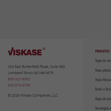
PRODUTOS
Tripas de cel
333 East Butterfield Road, Suite 400
Tripas plásti
Lombard Illinois 60148-5679
800-323-8562
Tripas fibros
630-874-0700
Redes e Teci
© 2026 Viskase Companies, LLC
Tripas de tra
Tecnologias 