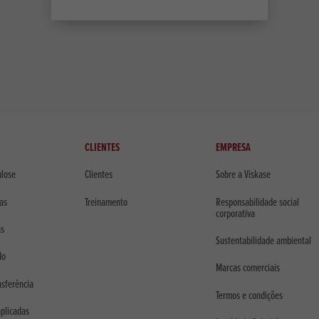
CLIENTES
EMPRESA
ulose
Clientes
Sobre a Viskase
cas
Treinamento
Responsabilidade social
corporativa
as
Sustentabilidade ambiental
do
Marcas comerciais
nsferência
Termos e condições
aplicadas