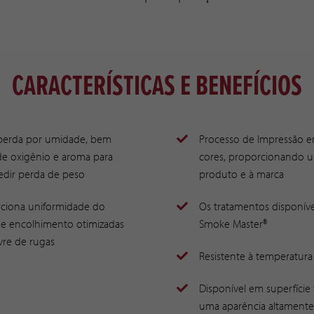
CARACTERÍSTICAS E BENEFÍCIOS
 perda por umidade, bem
Processo de Impressão e
de oxigênio e aroma para
cores, proporcionando u
pedir perda de peso
produto e à marca
rciona uniformidade do
Os tratamentos disponíve
e encolhimento otimizadas
Smoke Master®
vre de rugas
Resistente à temperatura 
Disponível em superfície 
uma aparência altamente 