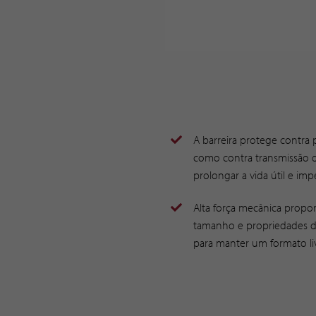
A barreira protege contra
como contra transmissão 
prolongar a vida útil e im
Alta força mecânica propo
tamanho e propriedades d
para manter um formato li