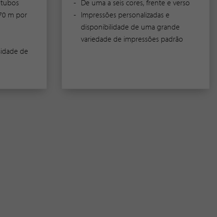
 tubos
De uma a seis cores, frente e verso
70 m por
Impressões personalizadas e
disponibilidade de uma grande
variedade de impressões padrão
sidade de