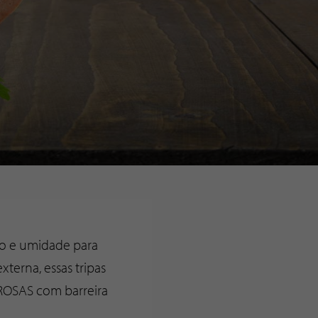
io e umidade para
terna, essas tripas
BROSAS com barreira