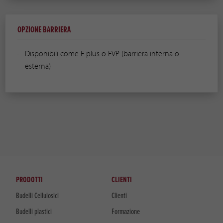
OPZIONE BARRIERA
Disponibili come F plus o FVP (barriera interna o
esterna)
PRODOTTI
CLIENTI
Budelli Cellulosici
Clienti
Budelli plastici
Formazione