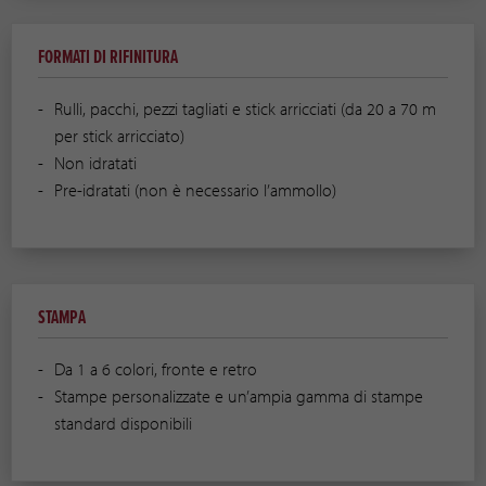
FORMATI DI RIFINITURA
Rulli, pacchi, pezzi tagliati e stick arricciati (da 20 a 70 m
per stick arricciato)
Non idratati
Pre-idratati (non è necessario l’ammollo)
STAMPA
Da 1 a 6 colori, fronte e retro
Stampe personalizzate e un’ampia gamma di stampe
standard disponibili