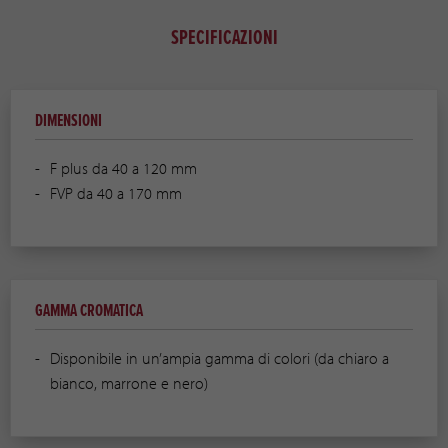
SPECIFICAZIONI
DIMENSIONI
F plus da 40 a 120 mm
FVP da 40 a 170 mm
GAMMA CROMATICA
Disponibile in un’ampia gamma di colori (da chiaro a
bianco, marrone e nero)