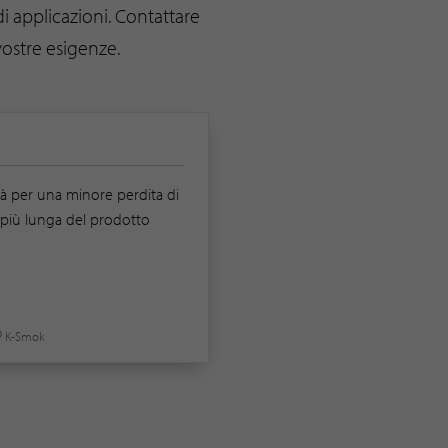
 di applicazioni. Contattare
vostre esigenze.
ità per una minore perdita di
 più lunga del prodotto
® K-Smok