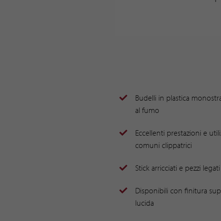
Budelli in plastica monostr
al fumo
Eccellenti prestazioni e util
comuni clippatrici
Stick arricciati e pezzi legati
Disponibili con finitura sup
lucida