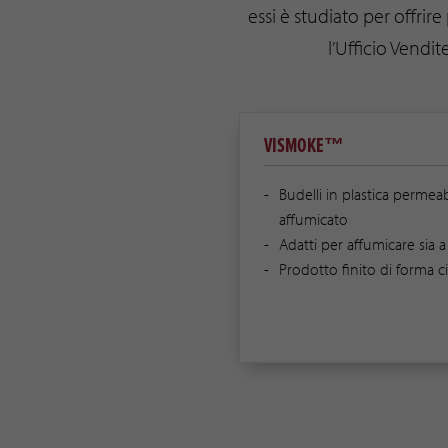
essi è studiato per offrire
l’Ufficio Vendi
VISMOKE™
Budelli in plastica permea
affumicato
Adatti per affumicare sia 
Prodotto finito di forma ci