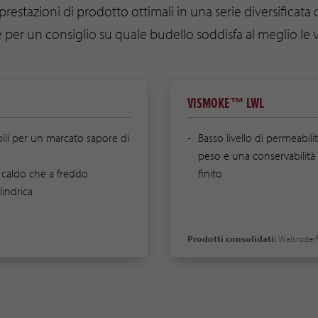
 prestazioni di prodotto ottimali in una serie diversificata
te per un consiglio su quale budello soddisfa al meglio le 
VISMOKE™ LWL
bili per un marcato sapore di
Basso livello di permeabil
peso e una conservabilità
a caldo che a freddo
finito
lindrica
Prodotti consolidati:
Walsroder