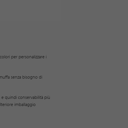
olori per personalizzare i
 muffa senza bisogno di
 e quindi conservabilità più
lteriore imballaggio