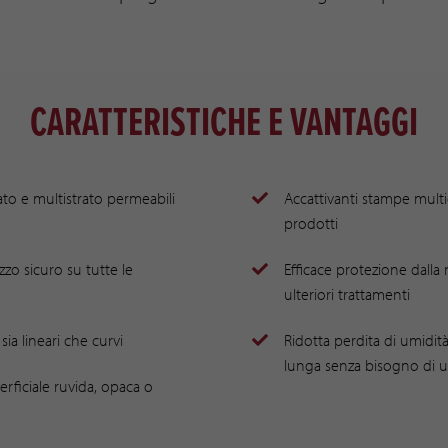
CARATTERISTICHE E VANTAGGI
ato e multistrato permeabili
Accattivanti stampe multic
prodotti
izzo sicuro su tutte le
Efficace protezione dalla
ulteriori trattamenti
 sia lineari che curvi
Ridotta perdita di umidità
lunga senza bisogno di u
erficiale ruvida, opaca o