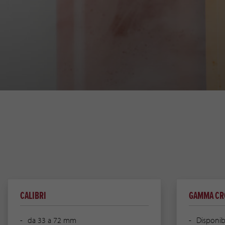
CALIBRI
GAMMA CR
da 33 a 72 mm
Disponibi