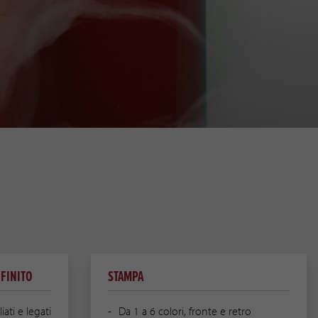
FINITO
STAMPA
ati e legati
Da 1 a 6 colori, fronte e retro