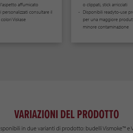
 l’aspetto affumicato
o clippati, stick arricciati
i personalizzati consultare il
Disponibili readyto-use pro
colori Viskase
per una maggiore produtt
minore contaminazione
VARIAZIONI DEL PRODOTTO
sponibili in due varianti di prodotto: budelli Vismoke™ 