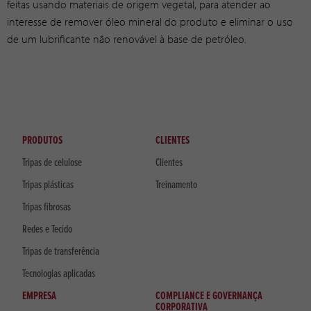
feitas usando materiais de origem vegetal, para atender ao
interesse de remover óleo mineral do produto e eliminar o uso
de um lubrificante não renovável à base de petróleo.
PRODUTOS
CLIENTES
Tripas de celulose
Clientes
Tripas plásticas
Treinamento
Tripas fibrosas
Redes e Tecido
Tripas de transferência
Tecnologias aplicadas
EMPRESA
COMPLIANCE E GOVERNANÇA
CORPORATIVA