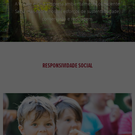
A Viskase é uma empresa ambientalmente consciente.
Saiba mais sobre nossos esforços de sustentabilidade,
conservação e reciclagem.
RESPONSIVIDADE SOCIAL