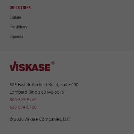
QUICK LINKS
Contato
Investidores
Imprensa
333 East Butterfield Road, Suite 400
Lombard Illinois 60148-5679
800-323-8562
630-874-0700
© 2026 Viskase Companies, LLC