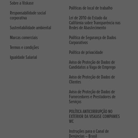
Sobre a Viskase
Políticas de local de trabalho
Responsabilidade social
corporativa
Lei de 2010 do Estado da
Califórnia sobre Transparência nas
Sustentabilidade ambiental
Redes de Abastecimento
Marcas comerciais
Política de Segurança de Dados
Corporativos
Termos e condições
Política de privacidade
Igualdade Salarial
Aviso de Proteção de Dados de
Candidatos a Vaga de Emprego
Aviso de Proteção de Dados de
Clientes
Aviso de Proteção de Dados de
Fornecedores e Prestadores de
Serviços
POLÍTICA ANTICORRUPÇÃO NO
EXTERIOR DA VISKASE COMPANIES
WC
Instruções para o Canal de
Denúncias – Brasil