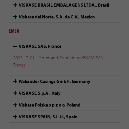
VISKASE BRASIL EMBALAGENS LTDA., Brasil
Viskase del Norte, S.A. de C.V., Mexico
EMEA
VISKASE SAS, France
2023-17-01 – Terms and Conditions VISKASE SAS,
France
Walsroder Casings GmbH, Germany
VISKASE S.p.A., Italy
Viskase Polska s p z o o, Poland
VISKASE SPAIN, S.L.U., Spain