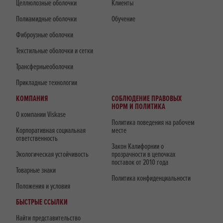
Целлюлозные оболочки
Клиенты
Полиамидные оболочки
Обучение
Фиброузные оболочки
Текстильные оболочки и сетки
Трансферныеоболочки
Прикладные технологии
КОМПАНИЯ
СОБЛЮДЕНИЕ ПРАВОВЫХ
НОРМ И ПОЛИТИКА
О компании Viskase
Политика поведения на рабочем
Корпоративная социальная
месте
ответственность
Закон Калифорнии о
Экологическая устойчивость
прозрачности в цепочках
поставок от 2010 года
Товарные знаки
Политика конфиденциальности
Положения и условия
БЫСТРЫЕ ССЫЛКИ
Найти представительство