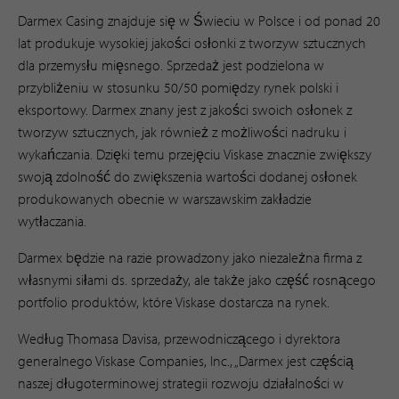
Darmex Casing znajduje się w Świeciu w Polsce i od ponad 20
lat produkuje wysokiej jakości osłonki z tworzyw sztucznych
dla przemysłu mięsnego. Sprzedaż jest podzielona w
przybliżeniu w stosunku 50/50 pomiędzy rynek polski i
eksportowy. Darmex znany jest z jakości swoich osłonek z
tworzyw sztucznych, jak również z możliwości nadruku i
wykańczania. Dzięki temu przejęciu Viskase znacznie zwiększy
swoją zdolność do zwiększenia wartości dodanej osłonek
produkowanych obecnie w warszawskim zakładzie
wytłaczania.
Darmex będzie na razie prowadzony jako niezależna firma z
własnymi siłami ds. sprzedaży, ale także jako część rosnącego
portfolio produktów, które Viskase dostarcza na rynek.
Według Thomasa Davisa, przewodniczącego i dyrektora
generalnego Viskase Companies, Inc., „Darmex jest częścią
naszej długoterminowej strategii rozwoju działalności w