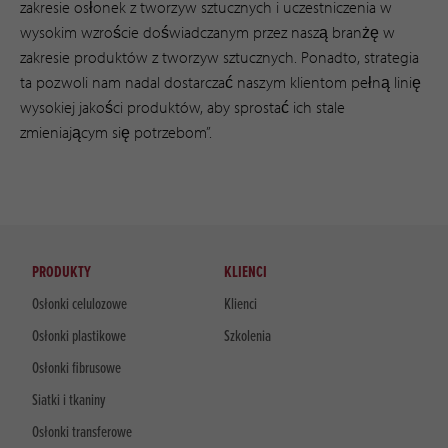
zakresie osłonek z tworzyw sztucznych i uczestniczenia w
wysokim wzroście doświadczanym przez naszą branżę w
zakresie produktów z tworzyw sztucznych. Ponadto, strategia
ta pozwoli nam nadal dostarczać naszym klientom pełną linię
wysokiej jakości produktów, aby sprostać ich stale
zmieniającym się potrzebom”.
PRODUKTY
KLIENCI
Osłonki celulozowe
Klienci
Osłonki plastikowe
Szkolenia
Osłonki fibrusowe
Siatki i tkaniny
Osłonki transferowe