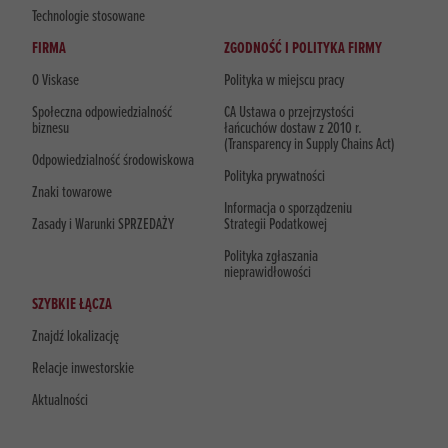
Technologie stosowane
FIRMA
ZGODNOŚĆ I POLITYKA FIRMY
O Viskase
Polityka w miejscu pracy
Społeczna odpowiedzialność
CA Ustawa o przejrzystości
biznesu
łańcuchów dostaw z 2010 r.
(Transparency in Supply Chains Act)
Odpowiedzialność środowiskowa
Polityka prywatności
Znaki towarowe
Informacja o sporządzeniu
Zasady i Warunki SPRZEDAŻY
Strategii Podatkowej
Polityka zgłaszania
nieprawidłowości
SZYBKIE ŁĄCZA
Znajdź lokalizację
Relacje inwestorskie
Aktualności