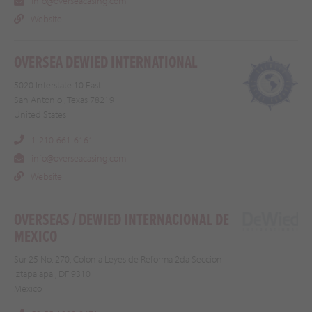
info@overseacasing.com
Website
OVERSEA DEWIED INTERNATIONAL
5020 Interstate 10 East
San Antonio , Texas 78219
United States
1-210-661-6161
info@overseacasing.com
Website
OVERSEAS / DEWIED INTERNACIONAL DE
MEXICO
Sur 25 No. 270, Colonia Leyes de Reforma 2da Seccion
Iztapalapa , DF 9310
Mexico