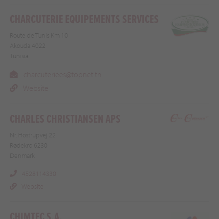
CHARCUTERIE EQUIPEMENTS SERVICES
Route de Tunis Km 10
Akouda 4022
Tunisia
charcuteriees@topnet.tn
Website
CHARLES CHRISTIANSEN APS
Nr. Hostrupvej 22
Rødekro 6230
Denmark
4528114330
Website
CHIMTEC S.A.