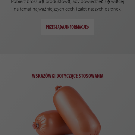
Pobierz broszurę produktową, aby dowiedzieć się więcej
na temat najważniejszych cech i zalet naszych osłonek.
PRZEGLĄDAJINFORMACJE
WSKAZÓWKI DOTYCZĄCE STOSOWANIA