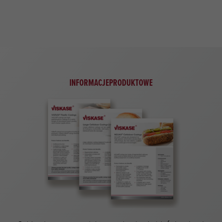
j
INFORMACJEPRODUKTOWE