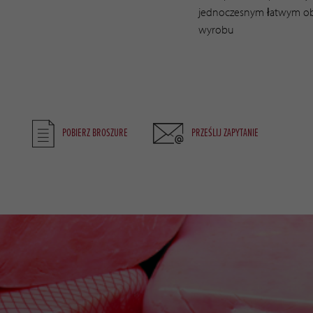
jednoczesnym łatwym ob
wyrobu
POBIERZ BROSZURE
PRZEŚLIJ ZAPYTANIE