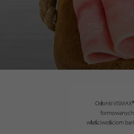
Osłonki VISMAX®
formowanych 
właściwościom bari