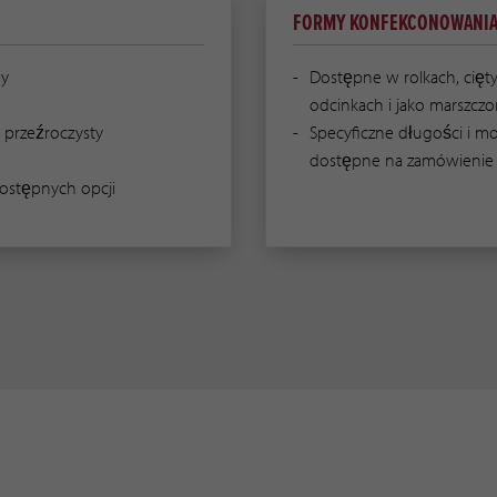
FORMY KONFEKCONOWANI
y
Dostępne w rolkach, cięt
odcinkach i jako marszcz
i przeźroczysty
Specyficzne długości i m
dostępne na zamówienie
ostępnych opcji