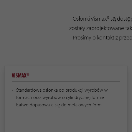
Osłonki Vismax® są dostę
zostały zaprojektowane t
Prosimy o kontakt z prze
VISMAX®
Standardowa osłonka do produkcji wyrobów w
formach oraz wyrobów o cylindrycznej formie
Łatwo dopasowuje się do metalowych form