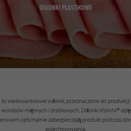
OSŁONKI PLASTIKOWE
 to wielowarstwowe osłonki, przeznaczone do produkcji 
wyrobów mięsnych i drobiowych. Osłonki VISMAX® dzię
erowym optymalnie zabezpieczają produkt podczas obró
przechowywania.