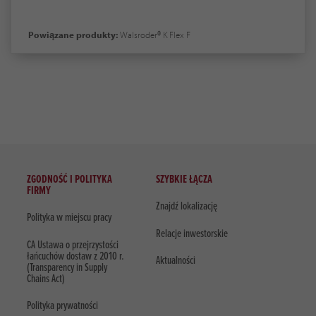
Powiązane produkty:
Walsroder® K Flex F
ZGODNOŚĆ I POLITYKA
SZYBKIE ŁĄCZA
FIRMY
Znajdź lokalizację
Polityka w miejscu pracy
Relacje inwestorskie
CA Ustawa o przejrzystości
łańcuchów dostaw z 2010 r.
Aktualności
(Transparency in Supply
Chains Act)
Polityka prywatności