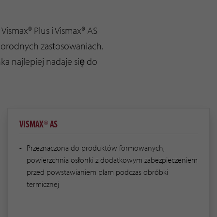
Vismax® Plus i Vismax® AS
norodnych zastosowaniach.
a najlepiej nadaje się do
VISMAX® AS
Przeznaczona do produktów formowanych,
powierzchnia osłonki z dodatkowym zabezpieczeniem
przed powstawianiem plam podczas obróbki
termicznej