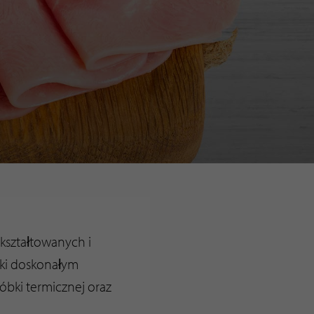
kształtowanych i
ki doskonałym
bki termicznej oraz