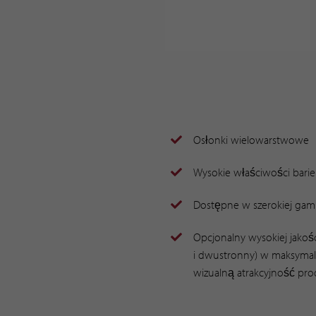
Osłonki wielowarstwowe
Wysokie właściwości bari
Dostępne w szerokiej gami
Opcjonalny wysokiej jakoś
i dwustronny) w maksymaln
wizualną atrakcyjność pr