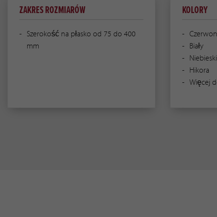
ZAKRES ROZMIARÓW
KOLORY
Szerokość na płasko od 75 do 400
Czerwon
mm
Biały
Niebiesk
Hikora
Więcej d