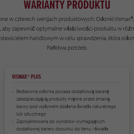
WARIANTY PRODUKTU
pne w czterech wersjach produktowych: Osłonki Vismax®, 
ak, aby zapewnić optymalne właściwości produktu w róż
dstawicielem handlowym w celu sprawdzenia, która osłonk
Państwa potrzeb.
VISMAX® PLUS
Bezbarwna osłonka posiada dodatkową barierę
zabezpieczającą produkty mięsne przed zmianą
barwy pod wpływem działania światła naturalnego
lub sztucznego
Zaprojektowana do wyrobów wymagających
dodatkowej bariery stosunku do tlenu i światła