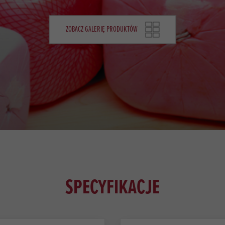
ZOBACZ GALERIĘ PRODUKTÓW
SPECYFIKACJE