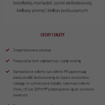
bolońskiej, mortadeli, szynki delikatesowej,
kiełbasy piwnej i kiełbas podsuszanych.
CECHY I ZALETY
Zregenerowana celuloza
Przepuszcza dym wędzarniczy i parę wodną
Standardowe osłonki lub osłonki PR zapewniają
elastyczność dostosowaną do typów produktów,
nadając im cylindryczne kształty, natomiast osłonki
Visrex, HS lub ZEPHYR® przeznaczone są do wyrobów
owalnych