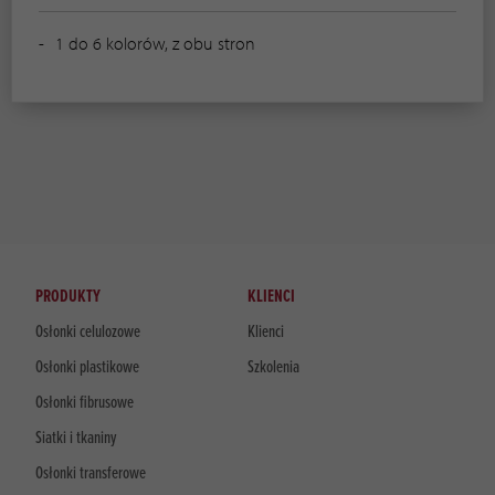
1 do 6 kolorów, z obu stron
PRODUKTY
KLIENCI
Osłonki celulozowe
Klienci
Osłonki plastikowe
Szkolenia
Osłonki fibrusowe
Siatki i tkaniny
Osłonki transferowe