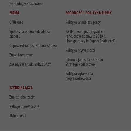
Technologie stosowane
FIRMA
ZGODNOŚĆ I POLITYKA FIRMY
O Viskase
Polityka w miejscu pracy
Społeczna odpowiedzialność
CA Ustawa o przejrzystości
biznesu
łańcuchów dostaw z 2010 r.
(Transparency in Supply Chains Act)
Odpowiedzialność środowiskowa
Polityka prywatności
Znaki towarowe
Informacja o sporządzeniu
Zasady i Warunki SPRZEDAŻY
Strategii Podatkowej
Polityka zgłaszania
nieprawidłowości
SZYBKIE ŁĄCZA
Znajdź lokalizację
Relacje inwestorskie
Aktualności