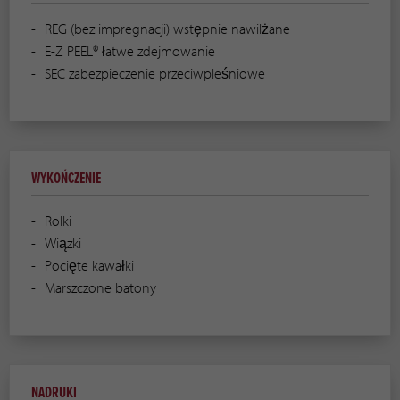
REG (bez impregnacji) wstępnie nawilżane
E-Z PEEL® łatwe zdejmowanie
SEC zabezpieczenie przeciwpleśniowe
WYKOŃCZENIE
Rolki
Wiązki
Pocięte kawałki
Marszczone batony
NADRUKI