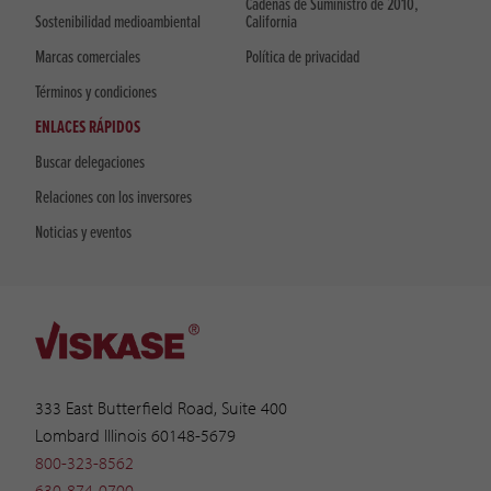
Cadenas de Suministro de 2010,
Sostenibilidad medioambiental
California
Marcas comerciales
Política de privacidad
Términos y condiciones
ENLACES RÁPIDOS
Buscar delegaciones
Relaciones con los inversores
Noticias y eventos
333 East Butterfield Road, Suite 400
Lombard Illinois 60148-5679
800-323-8562
630-874-0700