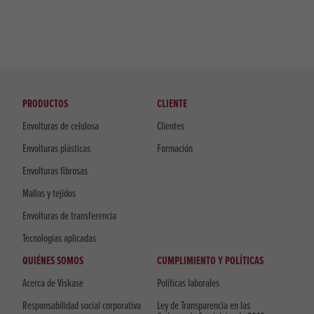
PRODUCTOS
CLIENTE
Envolturas de celulosa
Clientes
Envolturas plásticas
Formación
Envolturas fibrosas
Mallas y tejidos
Envolturas de transferencia
Tecnologías aplicadas
QUIÉNES SOMOS
CUMPLIMIENTO Y POLÍTICAS
Acerca de Viskase
Políticas laborales
Responsabilidad social corporativa
Ley de Transparencia en las