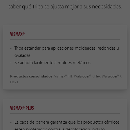
saber qué Tripa se ajusta mejor a sus necesidades.
VISMAX®
Tripa estándar para aplicaciones moldeadas, redondas u
ovaladas
Se adapta fácilmente a moldes metálicos
Productos consolidados:
Vismax® FTF, Walsroder® K Flex, Walsroder® K
Flex I
VISMAX® PLUS
La capa de barrera garantiza que los productos cárnicos
estén protegidos contra la decoloración incluso