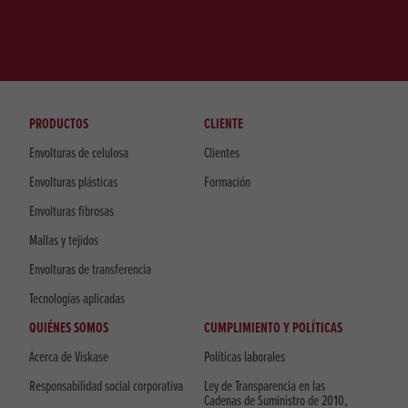
PRODUCTOS
CLIENTE
Envolturas de celulosa
Clientes
Envolturas plásticas
Formación
Envolturas fibrosas
Mallas y tejidos
Envolturas de transferencia
Tecnologías aplicadas
QUIÉNES SOMOS
CUMPLIMIENTO Y POLÍTICAS
Acerca de Viskase
Políticas laborales
Responsabilidad social corporativa
Ley de Transparencia en las
Cadenas de Suministro de 2010,