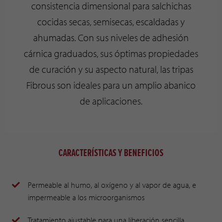
consistencia dimensional para salchichas
cocidas secas, semisecas, escaldadas y
ahumadas. Con sus niveles de adhesión
cárnica graduados, sus óptimas propiedades
de curación y su aspecto natural, las tripas
Fibrous son ideales para un amplio abanico
de aplicaciones.
CARACTERÍSTICAS Y BENEFICIOS
Permeable al humo, al oxígeno y al vapor de agua, e
impermeable a los microorganismos
Tratamiento ajustable para una liberación sencilla