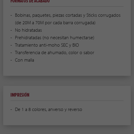
FORMATOS DE ACABADO
Bobinas, paquetes, piezas cortadas y Sticks corrugados
(de 20M a 70M por cada barra corrugada)
No hidratadas
Prehidratadas (no necesitan humectarse)
Tratamiento anti-moho SEC y BIO
Transferencia de ahumado, color o sabor
Con malla
IMPRESIÓN
De 1 a 8 colores, anverso y reverso