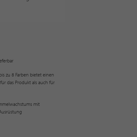
eferbar
is zu 8 Farben bietet einen
für das Produkt als auch für
immelwachstums mit
 Ausrüstung