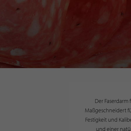
Der Faserdarm f
Maßgeschneidert fü
Festigkeit und Kali
und einer natü