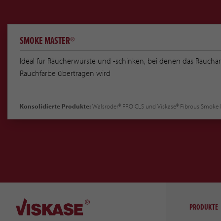
SMOKE MASTER®
Ideal für Räucherwürste und -schinken, bei denen das Rauch
Rauchfarbe übertragen wird
Konsolidierte Produkte:
Walsroder® FRO CLS und Viskase® Fibrous Smoke 
PRODUKTE