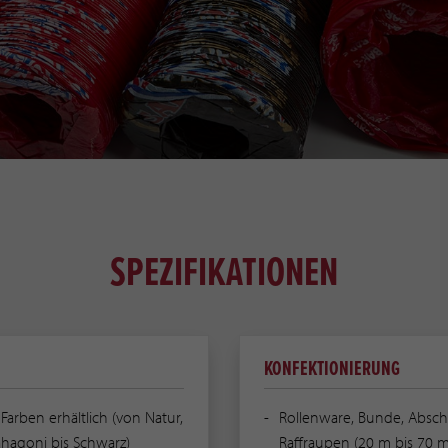
SPEZIFIKATIONEN
KONFEKTIONIERUNG
 Farben erhältlich (von Natur,
Rollenware, Bunde, Absch
hagoni bis Schwarz)
Raffraupen (20 m bis 70 