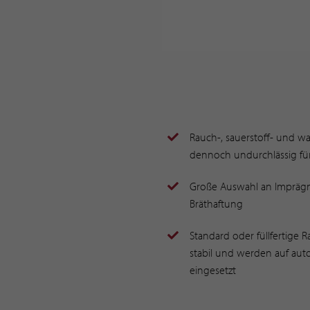
Rauch-, sauerstoff- und w
dennoch undurchlässig fü
Große Auswahl an Imprägn
Bräthaftung
Standard oder füllfertige 
stabil und werden auf aut
eingesetzt