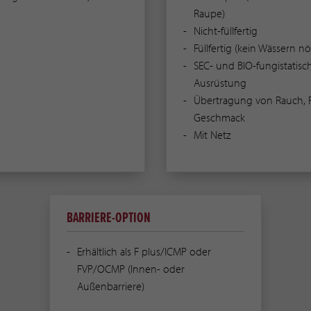
Raupe)
Nicht-füllfertig
Füllfertig (kein Wässern nö
SEC- und BIO-fungistatisc
Ausrüstung
Übertragung von Rauch, 
Geschmack
Mit Netz
BARRIERE-OPTION
Erhältlich als F plus/ICMP oder
FVP/OCMP (Innen- oder
Außenbarriere)