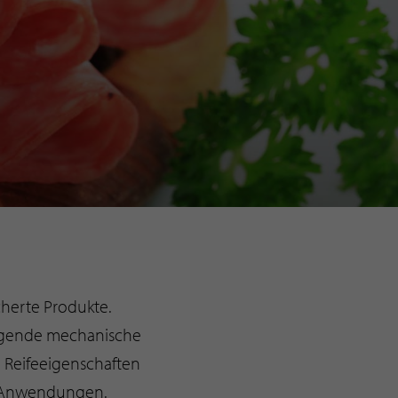
cherte Produkte.
ragende mechanische
n Reifeeigenschaften
on Anwendungen.