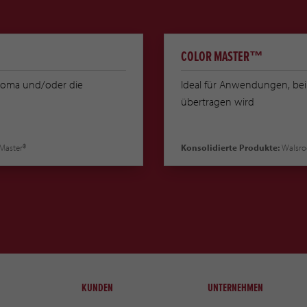
COLOR MASTER™
aroma und/oder die
Ideal für Anwendungen, bei
übertragen wird
Master®
Konsolidierte Produkte:
Walsrod
KUNDEN
UNTERNEHMEN