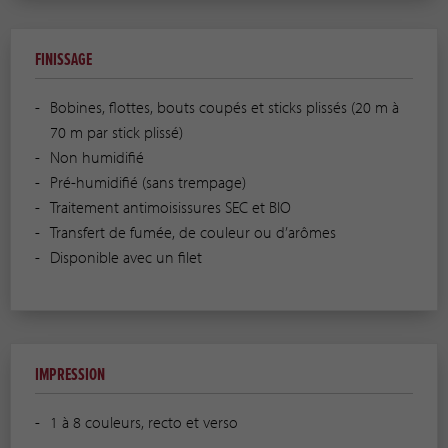
FINISSAGE
Bobines, flottes, bouts coupés et sticks plissés (20 m à
70 m par stick plissé)
Non humidifié
Pré-humidifié (sans trempage)
Traitement antimoisissures SEC et BIO
Transfert de fumée, de couleur ou d’arômes
Disponible avec un filet
IMPRESSION
1 à 8 couleurs, recto et verso