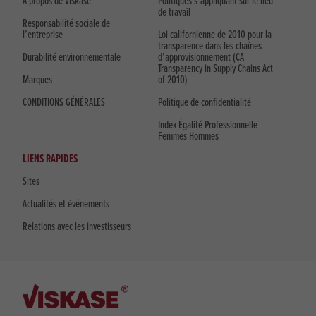
À propos de Viskase
Politiques s’appliquant sur le lieu
de travail
Responsabilité sociale de
l’entreprise
Loi californienne de 2010 pour la
transparence dans les chaînes
Durabilité environnementale
d’approvisionnement (CA
Transparency in Supply Chains Act
Marques
of 2010)
CONDITIONS GÉNÉRALES
Politique de confidentialité
Index Égalité Professionnelle
Femmes Hommes
LIENS RAPIDES
Sites
Actualités et événements
Relations avec les investisseurs