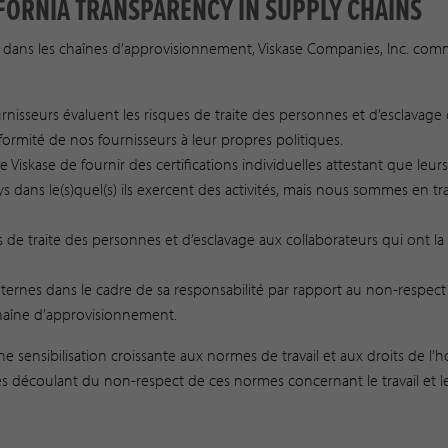
IFORNIA TRANSPARENCY IN SUPPLY CHAINS
e dans les chaînes d’approvisionnement, Viskase Companies, Inc. com
urnisseurs évaluent les risques de traite des personnes et d’esclava
formité de nos fournisseurs à leur propres politiques.
Viskase de fournir des certifications individuelles attestant que leurs
ays dans le(s)quel(s) ils exercent des activités, mais nous sommes en
 de traite des personnes et d’esclavage aux collaborateurs qui ont la 
ternes dans le cadre de sa responsabilité par rapport au non-respect 
 chaîne d’approvisionnement.
e sensibilisation croissante aux normes de travail et aux droits de 
es découlant du non-respect de ces normes concernant le travail et l