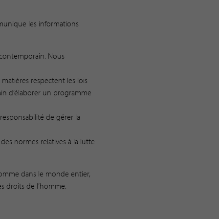
munique les informations
ge contemporain. Nous
 matières respectent les lois
 train d’élaborer un programme
responsabilité de gérer la
des normes relatives à la lutte
l’homme dans le monde entier,
es droits de l’homme.