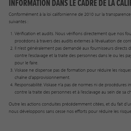
INFORMATION DANS LE CADRE DE LA CAL
Conformément à la loi californienne de 2010 sur la transparenc
suivantes :
Vérification et audits. Nous vérifions directement que nos fo
procédons à travers des audits externes à l’évaluation de con
Il n’est généralement pas demandé aux fournisseurs directs de 
contre l’esclavage et la traite des personnes dans le ou les p
pour le faire.
Viskase ne dispense pas de formation pour réduire les risques
chaîne d’approvisionnement.
Responsabilité. Viskase n’a pas de normes ni de procédures in
contre la traite des personnes et à l’esclavage au sein de sa
Outre les actions conduites précédemment citées, et du fait d’un
nous développons sans cesse nos efforts pour réduire les risqu