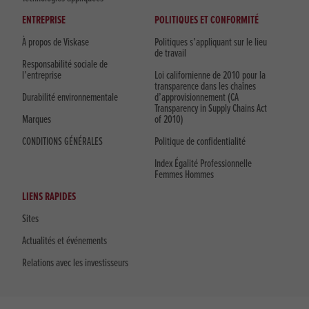
ENTREPRISE
POLITIQUES ET CONFORMITÉ
À propos de Viskase
Politiques s’appliquant sur le lieu
de travail
Responsabilité sociale de
l’entreprise
Loi californienne de 2010 pour la
transparence dans les chaînes
Durabilité environnementale
d’approvisionnement (CA
Transparency in Supply Chains Act
Marques
of 2010)
CONDITIONS GÉNÉRALES
Politique de confidentialité
Index Égalité Professionnelle
Femmes Hommes
LIENS RAPIDES
Sites
Actualités et événements
Relations avec les investisseurs