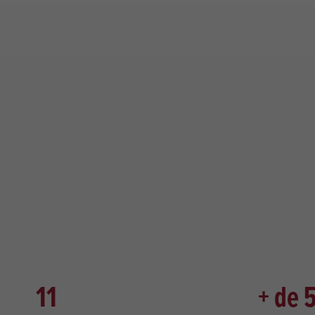
11
+ de 