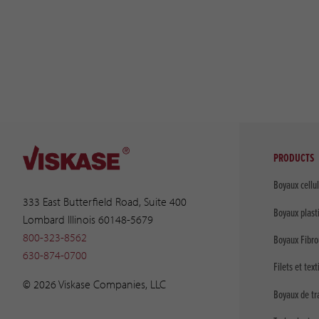
PRODUCTS
Boyaux cellu
333 East Butterfield Road, Suite 400
Boyaux plast
Lombard Illinois 60148-5679
800-323-8562
Boyaux Fibro
630-874-0700
Filets et text
© 2026 Viskase Companies, LLC
Boyaux de tr