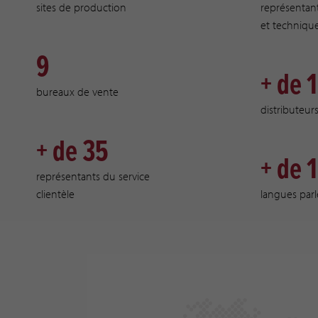
sites de production
représentan
et techniqu
9
+ de 
bureaux de vente
distributeur
+ de 35
+ de 
représentants du service
clientèle
langues parl