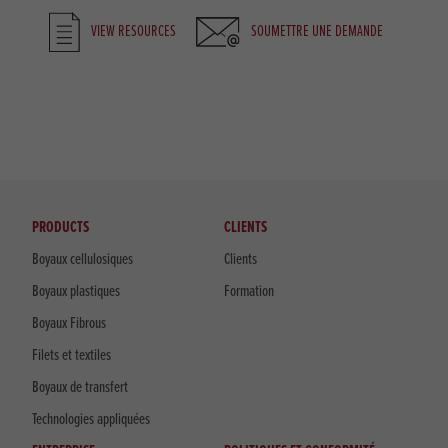
VIEW RESOURCES
SOUMETTRE UNE DEMANDE
PRODUCTS
CLIENTS
Boyaux cellulosiques
Clients
Boyaux plastiques
Formation
Boyaux Fibrous
Filets et textiles
Boyaux de transfert
Technologies appliquées