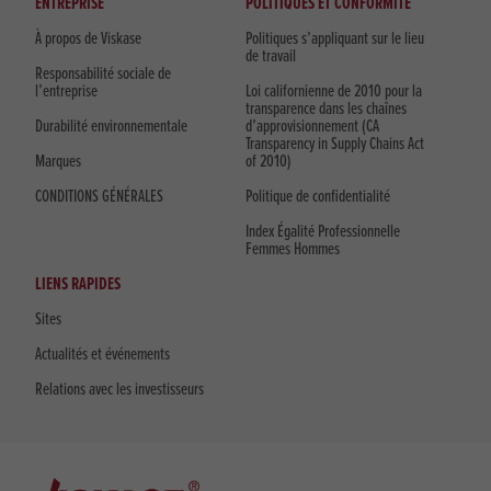
ENTREPRISE
POLITIQUES ET CONFORMITÉ
À propos de Viskase
Politiques s’appliquant sur le lieu
de travail
Responsabilité sociale de
l’entreprise
Loi californienne de 2010 pour la
transparence dans les chaînes
Durabilité environnementale
d’approvisionnement (CA
Transparency in Supply Chains Act
Marques
of 2010)
CONDITIONS GÉNÉRALES
Politique de confidentialité
Index Égalité Professionnelle
Femmes Hommes
LIENS RAPIDES
Sites
Actualités et événements
Relations avec les investisseurs