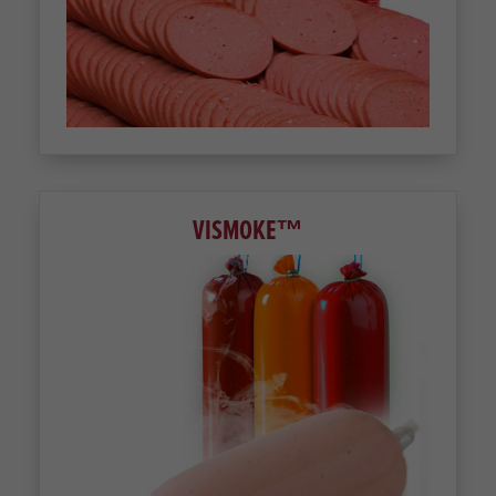
VISMOKE™