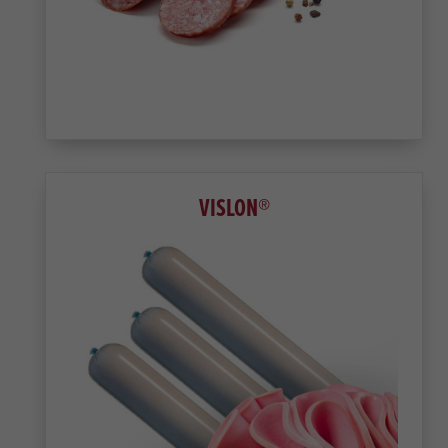
VISLON®