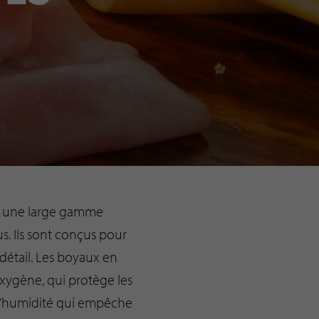
r une large gamme
us. Ils sont conçus pour
détail. Les boyaux en
oxygène, qui protège les
à l’humidité qui empêche