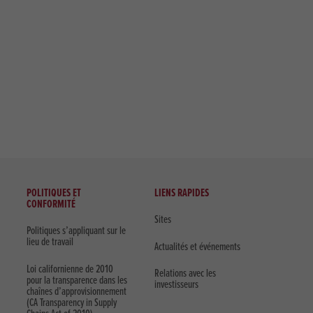
POLITIQUES ET
LIENS RAPIDES
CONFORMITÉ
Sites
Politiques s’appliquant sur le
lieu de travail
Actualités et événements
Loi californienne de 2010
Relations avec les
pour la transparence dans les
investisseurs
chaînes d’approvisionnement
(CA Transparency in Supply