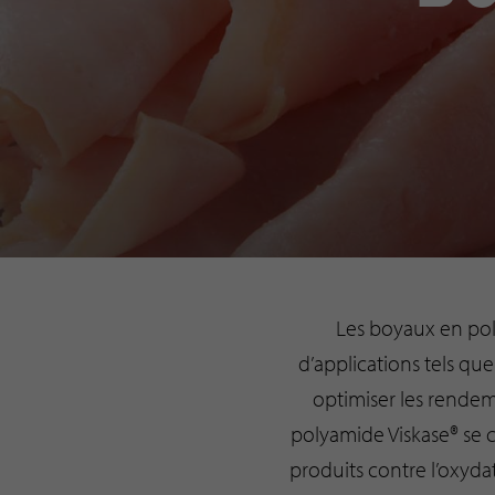
Les boyaux en po
d’applications tels que
optimiser les rendem
polyamide Viskase® se c
produits contre l’oxyda