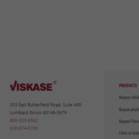
PRODUCTS
Boyaux cellu
333 East Butterfield Road, Suite 400
Boyaux plast
Lombard Illinois 60148-5679
800-323-8562
Boyaux Fibro
630-874-0700
Filets et text