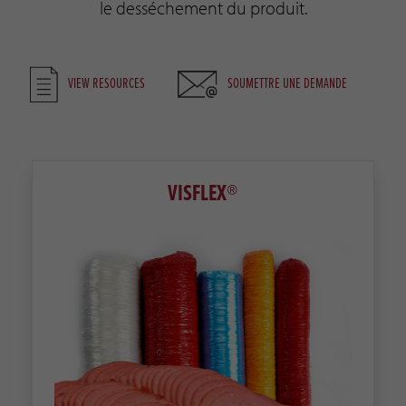
le desséchement du produit.
VIEW RESOURCES
SOUMETTRE UNE DEMANDE
VISFLEX®