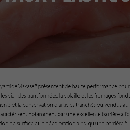
lyamide Viskase® présentent de haute performance pou
 les viandes transformées, la volaille et les fromages fond
ents et la conservation d’articles tranchés ou vendus au 
aractérisent notamment par une excellente barrière à l’
tion de surface et la décoloration ainsi qu’une barrière 