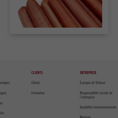
CLIENTS
ENTREPRISE
losiques
Clients
À propos de Viskase
iques
Formation
Responsabilité sociale de
l’entreprise
us
Durabilité environnementale
iles
Marques