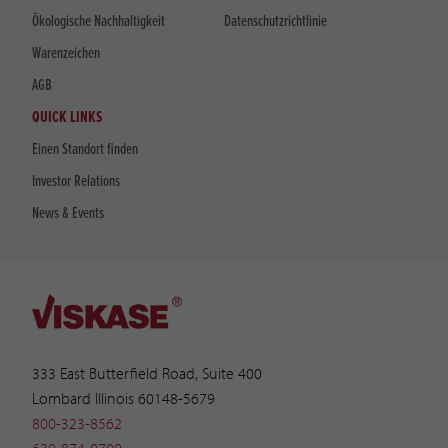
Ökologische Nachhaltigkeit
Datenschutzrichtlinie
Warenzeichen
AGB
QUICK LINKS
Einen Standort finden
Investor Relations
News & Events
333 East Butterfield Road, Suite 400
Lombard Illinois 60148-5679
800-323-8562
630-874-0700