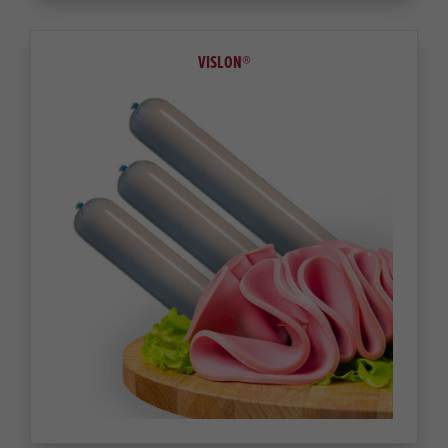
VISLON®