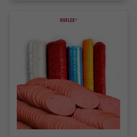
VISFLEX®