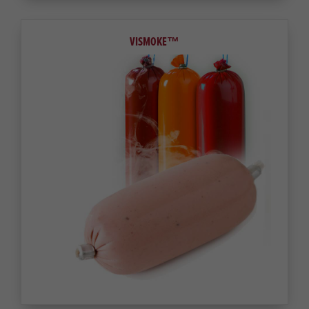
VISMOKE™