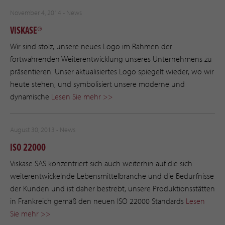
November 4, 2014 -
News
VISKASE®
Wir sind stolz, unsere neues Logo im Rahmen der
fortwährenden Weiterentwicklung unseres Unternehmens zu
präsentieren. Unser aktualisiertes Logo spiegelt wieder, wo wir
heute stehen, und symbolisiert unsere moderne und
dynamische
Lesen Sie mehr >>
August 30, 2013 -
News
ISO 22000
Viskase SAS konzentriert sich auch weiterhin auf die sich
weiterentwickelnde Lebensmittelbranche und die Bedürfnisse
der Kunden und ist daher bestrebt, unsere Produktionsstätten
in Frankreich gemäß den neuen ISO 22000 Standards
Lesen
Sie mehr >>