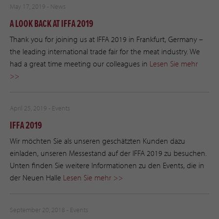
May 17, 2019 -
News
A LOOK BACK AT IFFA 2019
Thank you for joining us at IFFA 2019 in Frankfurt, Germany –
the leading international trade fair for the meat industry. We
had a great time meeting our colleagues in
Lesen Sie mehr
>>
April 25, 2019 -
Events
IFFA 2019
Wir möchten Sie als unseren geschätzten Kunden dazu
einladen, unseren Messestand auf der IFFA 2019 zu besuchen.
Unten finden Sie weitere Informationen zu den Events, die in
der Neuen Halle
Lesen Sie mehr >>
September 20, 2018 -
Events