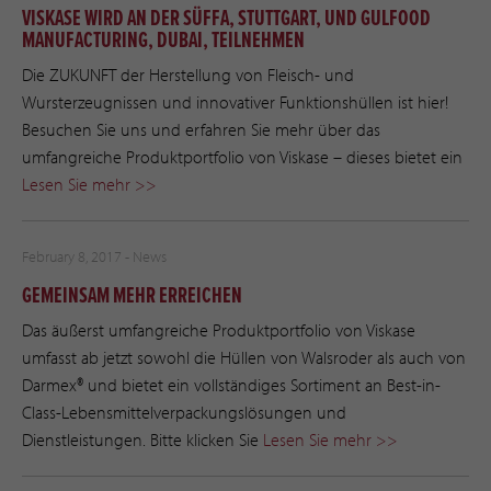
VISKASE WIRD AN DER SÜFFA, STUTTGART, UND GULFOOD
MANUFACTURING, DUBAI, TEILNEHMEN
Die ZUKUNFT der Herstellung von Fleisch- und
Wursterzeugnissen und innovativer Funktionshüllen ist hier!
Besuchen Sie uns und erfahren Sie mehr über das
umfangreiche Produktportfolio von Viskase – dieses bietet ein
Lesen Sie mehr >>
February 8, 2017 -
News
GEMEINSAM MEHR ERREICHEN
Das äußerst umfangreiche Produktportfolio von Viskase
umfasst ab jetzt sowohl die Hüllen von Walsroder als auch von
Darmex® und bietet ein vollständiges Sortiment an Best-in-
Class-Lebensmittelverpackungslösungen und
Dienstleistungen. Bitte klicken Sie
Lesen Sie mehr >>