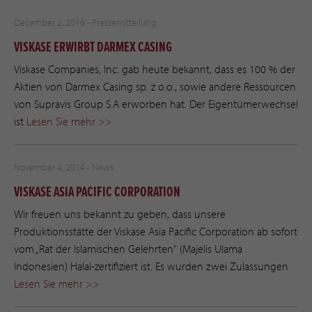
December 2, 2016 -
Pressemitteilung
VISKASE ERWIRBT DARMEX CASING
Viskase Companies, Inc. gab heute bekannt, dass es 100 % der
Aktien von Darmex Casing sp. z o.o., sowie andere Ressourcen
von Supravis Group S.A erworben hat. Der Eigentümerwechsel
ist
Lesen Sie mehr >>
November 4, 2014 -
News
VISKASE ASIA PACIFIC CORPORATION
Wir freuen uns bekannt zu geben, dass unsere
Produktionsstätte der Viskase Asia Pacific Corporation ab sofort
vom „Rat der Islamischen Gelehrten“ (Majelis Ulama
Indonesien) Halal-zertifiziert ist. Es wurden zwei Zulassungen
Lesen Sie mehr >>