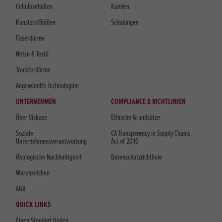
Cellulosehüllen
Kunden
Kunststoffhüllen
Schulungen
Faserdärme
Netze & Textil
Transferdärme
Angewandte Technologien
UNTERNEHMEN
COMPLIANCE & RICHTLINIEN
Über Viskase
Ethische Grundsätze
Soziale
CA Transparency in Supply Chains
Unternehmensverantwortung
Act of 2010
Ökologische Nachhaltigkeit
Datenschutzrichtlinie
Warenzeichen
AGB
QUICK LINKS
Einen Standort finden