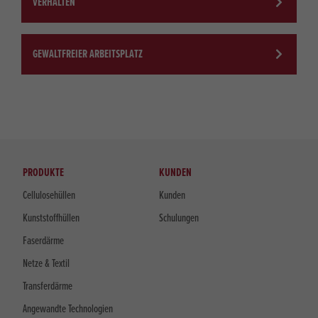
VERHALTEN
GEWALTFREIER ARBEITSPLATZ
PRODUKTE
KUNDEN
Cellulosehüllen
Kunden
Kunststoffhüllen
Schulungen
Faserdärme
Netze & Textil
Transferdärme
Angewandte Technologien