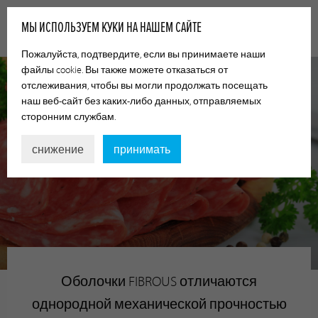
МЫ ИСПОЛЬЗУЕМ КУКИ НА НАШЕМ САЙТЕ
Пожалуйста, подтвердите, если вы принимаете наши
файлы cookie. Вы также можете отказаться от
отслеживания, чтобы вы могли продолжать посещать
наш веб-сайт без каких-либо данных, отправляемых
сторонним службам.
снижение
принимать
FIBROUS
Оболочки FIBROUS отличаются
однородной механической прочностью