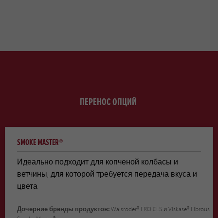
ПЕРЕНОС ОПЦИЙ
SMOKE MASTER®
Идеально подходит для копченой колбасы и
ветчины, для которой требуется передача вкуса и
цвета
Дочерние бренды продуктов:
Walsroder® FRO CLS и Viskase® Fibrous