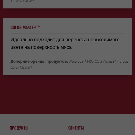
Smoke Master®
COLOR MASTER™
Идеально подходит для переноса необходимого
цвета на поверхность мяса
Дочерние бренды продуктов:
Walsroder® FRO CC и Viskase® Fibrous
Color Master®
ПРОДУКТЫ
КЛИЕНТЫ