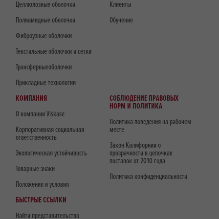
Целлюлозные оболочки
Клиенты
Полиамидные оболочки
Обучение
Фиброузные оболочки
Текстильные оболочки и сетки
Трансферныеоболочки
Прикладные технологии
КОМПАНИЯ
СОБЛЮДЕНИЕ ПРАВОВЫХ
НОРМ И ПОЛИТИКА
О компании Viskase
Политика поведения на рабочем
Корпоративная социальная
месте
ответственность
Закон Калифорнии о
Экологическая устойчивость
прозрачности в цепочках
поставок от 2010 года
Товарные знаки
Политика конфиденциальности
Положения и условия
БЫСТРЫЕ ССЫЛКИ
Найти представительство