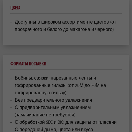
ЦВЕТА
Доступны в широком ассортименте цветов (от
прозрачного и белого до махагона и черного)
ФОРМАТЫ ПОСТАВКИ
Бобины, связки, нарезанные ленты и
гофрированные гильзы (от 20М до 70М на
гофрированную гильзу)
Без предварительного увлажнения
С предварительным увлажнением
(замачивание не требуется)
С обработкой SEC и BIO для защиты от плесени
С передачей дыма, цвета или вкуса