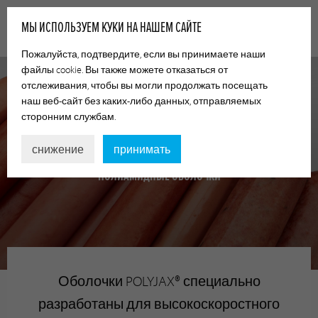
МЫ ИСПОЛЬЗУЕМ КУКИ НА НАШЕМ САЙТЕ
Пожалуйста, подтвердите, если вы принимаете наши
файлы cookie. Вы также можете отказаться от
отслеживания, чтобы вы могли продолжать посещать
наш веб-сайт без каких-либо данных, отправляемых
сторонним службам.
POLYJAX®
снижение
принимать
ПОЛИАМИДНЫЕ ОБОЛОЧКИ
Оболочки POLYJAX® специально
разработаны для высокоскоростного