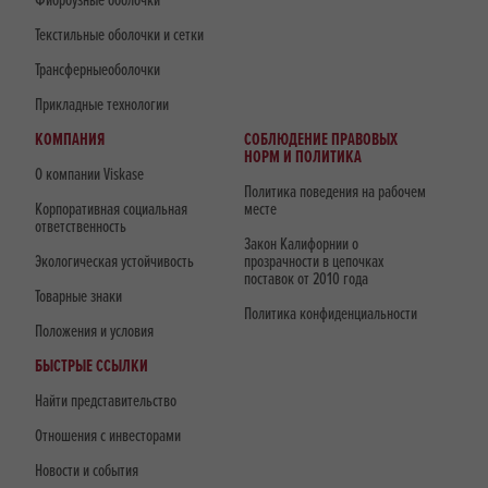
Фиброузные оболочки
Текстильные оболочки и сетки
Трансферныеоболочки
Прикладные технологии
КОМПАНИЯ
СОБЛЮДЕНИЕ ПРАВОВЫХ
НОРМ И ПОЛИТИКА
О компании Viskase
Политика поведения на рабочем
Корпоративная социальная
месте
ответственность
Закон Калифорнии о
Экологическая устойчивость
прозрачности в цепочках
поставок от 2010 года
Товарные знаки
Политика конфиденциальности
Положения и условия
БЫСТРЫЕ ССЫЛКИ
Найти представительство
Отношения с инвесторами
Новости и события