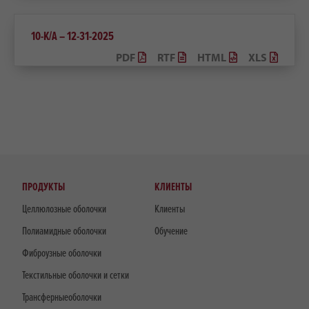
10-K/A – 12-31-2025
PDF
RTF
HTML
XLS
ПРОДУКТЫ
КЛИЕНТЫ
Целлюлозные оболочки
Клиенты
Полиамидные оболочки
Обучение
Фиброузные оболочки
Текстильные оболочки и сетки
Трансферныеоболочки