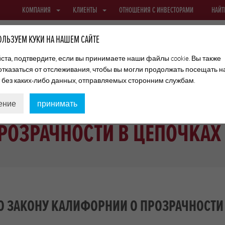
КОМПАНИЯ
КЛИЕНТЫ
ОТНОШЕНИЯ С ИНВЕСТОРАМИ
НАЙТ
ЛЬЗУЕМ КУКИ НА НАШЕМ САЙТЕ
та, подтвердите, если вы принимаете наши файлы cookie. Вы также
отказаться от отслеживания, чтобы вы могли продолжать посещать 
ФИБРОУЗНЫЕ ОБОЛОЧКИ
ТЕКСТИЛЬНЫЕ ОБОЛОЧКИ И СЕТКИ
т без каких-либо данных, отправляемых сторонним службам.
ение
принимать
ОЗРАЧНОСТИ В ЦЕПОЧКАХ 
 ЗАКОНУ КАЛИФОРНИИ О ПРОЗРАЧНОСТИ