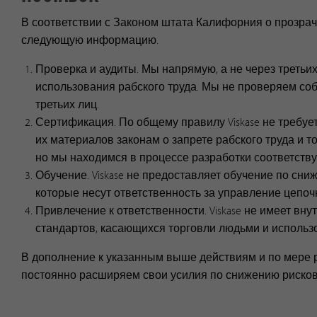
В соответствии с Законом штата Калифорния о прозрачно
следующую информацию.
Проверка и аудиты. Мы напрямую, а не через третьи
использования рабского труда. Мы не проверяем со
третьих лиц.
Сертификация. По общему правилу Viskase не требуе
их материалов законам о запрете рабского труда и т
но мы находимся в процессе разработки соответст
Обучение. Viskase не предоставляет обучение по сни
которые несут ответственность за управление цепоч
Привлечение к ответственности. Viskase не имеет вн
стандартов, касающихся торговли людьми и использо
В дополнение к указанным выше действиям и по мере 
постоянно расширяем свои усилия по снижению рисков