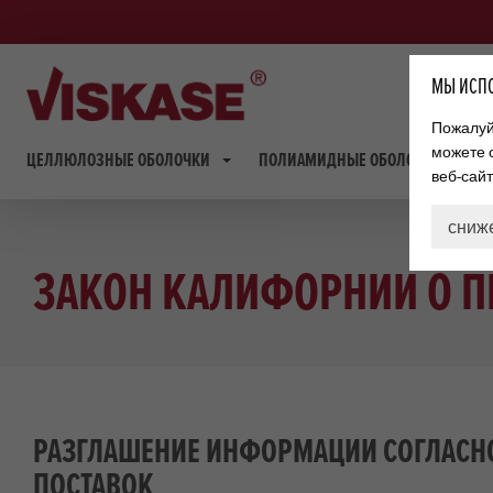
МЫ ИСПО
Пожалуйс
можете 
ЦЕЛЛЮЛОЗНЫЕ ОБОЛОЧКИ
ПОЛИАМИДНЫЕ ОБОЛОЧКИ
веб-сай
сниж
ЗАКОН КАЛИФОРНИИ О ПР
РАЗГЛАШЕНИЕ ИНФОРМАЦИИ СОГЛАСНО
ПОСТАВОК