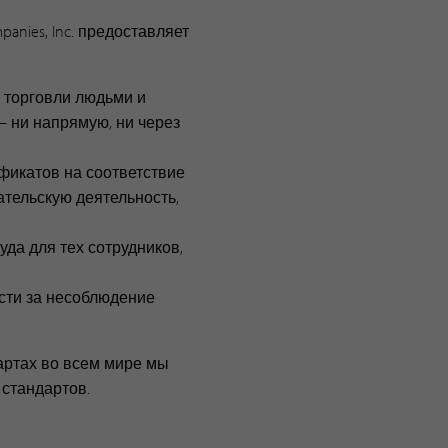
anies, Inc. предоставляет
в торговли людьми и
 ни напрямую, ни через
фикатов на соответствие
ательскую деятельность,
уда для тех сотрудников,
ости за несоблюдение
артах во всем мире мы
стандартов.