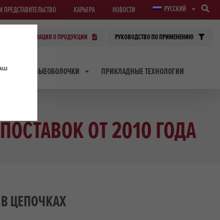
РУССКИЙ
И ПРЕДСТАВИТЕЛЬСТВО
КАРЬЕРА
НОВОСТИ
ИНФОРМАЦИЯ О ПРОДУКЦИИ
РУКОВОДСТВО ПО ПРИМЕНЕНИЮ
наш
ТРАНСФЕРНЫЕОБОЛОЧКИ
ПРИКЛАДНЫЕ ТЕХНОЛОГИИ
ПОСТАВОК ОТ 2010 ГОДА
 В ЦЕПОЧКАХ