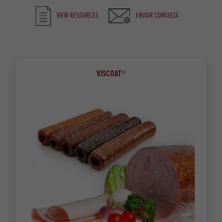
VIEW RESOURCES
ENVIAR CONSULTA
VISCOAT®