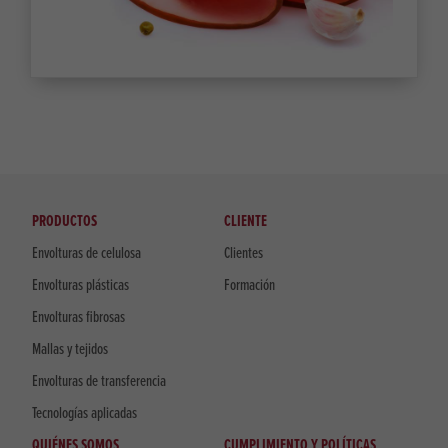
PRODUCTOS
CLIENTE
Envolturas de celulosa
Clientes
Envolturas plásticas
Formación
Envolturas fibrosas
Mallas y tejidos
Envolturas de transferencia
Tecnologías aplicadas
QUIÉNES SOMOS
CUMPLIMIENTO Y POLÍTICAS