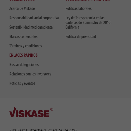
Acerca de Viskase
Políticas laborales
Responsabilidad social corporativa
Ley de Transparencia en las
Cadenas de Suministro de 2010,
Sostenibilidad medioambiental
California
Marcas comerciales
Política de privacidad
Términos y condiciones
ENLACES RÁPIDOS
Buscar delegaciones
Relaciones con los inversores
Noticias y eventos
333 East Butterfield Road, Suite 400