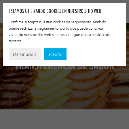
ESTAMOS UTILIZANDO COOKIES EN NUESTRO SITIO WEB.
Confirme si acepta nuestras cookies de seguimiento. También
puede rechazar el seguimiento, por lo que puede continuar
visitando nuestro sitio web sin enviar ningún dato a servicios de
terceros.
Disminución
aceptar
TRANSFERENCIA DE SABOR