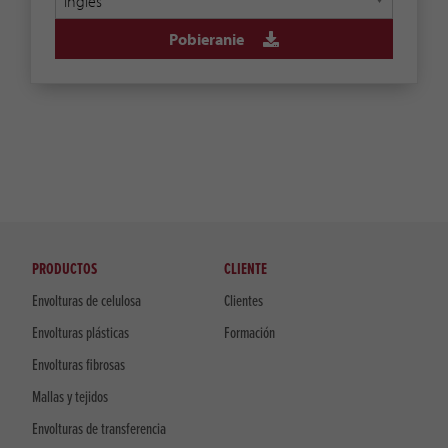
Pobieranie
PRODUCTOS
CLIENTE
Envolturas de celulosa
Clientes
Envolturas plásticas
Formación
Envolturas fibrosas
Mallas y tejidos
Envolturas de transferencia