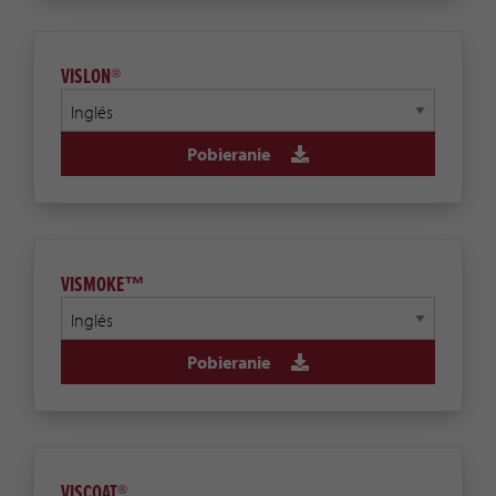
VISLON®
Pobieranie
VISMOKE™
Pobieranie
VISCOAT®