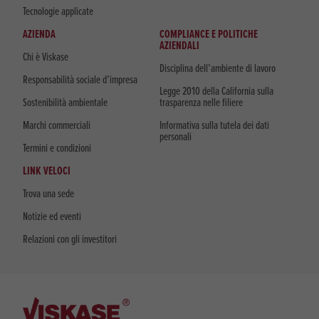
Tecnologie applicate
AZIENDA
COMPLIANCE E POLITICHE
AZIENDALI
Chi è Viskase
Disciplina dell’ambiente di lavoro
Responsabilità sociale d’impresa
Legge 2010 della California sulla
Sostenibilità ambientale
trasparenza nelle filiere
Marchi commerciali
Informativa sulla tutela dei dati
personali
Termini e condizioni
LINK VELOCI
Trova una sede
Notizie ed eventi
Relazioni con gli investitori