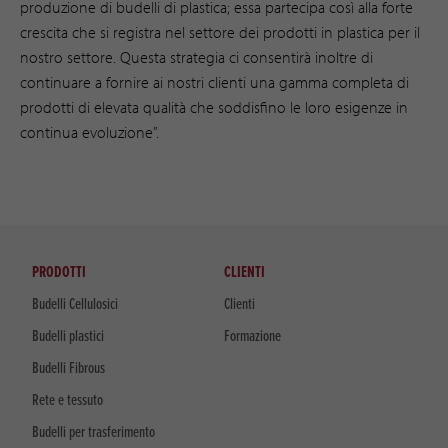
produzione di budelli di plastica; essa partecipa così alla forte
crescita che si registra nel settore dei prodotti in plastica per il
nostro settore. Questa strategia ci consentirà inoltre di
continuare a fornire ai nostri clienti una gamma completa di
prodotti di elevata qualità che soddisfino le loro esigenze in
continua evoluzione”.
PRODOTTI
CLIENTI
Budelli Cellulosici
Clienti
Budelli plastici
Formazione
Budelli Fibrous
Rete e tessuto
Budelli per trasferimento