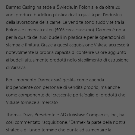
Darmex Casing ha sede a Świecie, in Polonia, e da oltre 20
anni produce budelli in plastica di alta qualità per l’industria
della lavorazione della carne. Le vendite sono suddivise tra la
Polonia e i mercati esteri (50% circa ciascuno). Darmex è nota
per la qualità dei suoi budelli in plastica e per le operazioni di
stampa e finitura. Grazie a quest’acquisizione Viskase accrescerà
notevolmente la propria capacità di conferire valore aggiunto
ai budelli attualmente prodotti nello stabilimento di estrusione
di Varsavia.
Per il momento Darmex sarà gestita come azienda
indipendente con personale di vendita proprio, ma anche
come componente del crescente portafoglio di prodotti che
Viskase fornisce al mercato.
Thomas Davis, Presidente e AD di Viskase Companies, Inc., ha
così commentato l’acquisizione: “Darmex fa parte della nostra
strategia di lungo termine che punta ad aumentare la