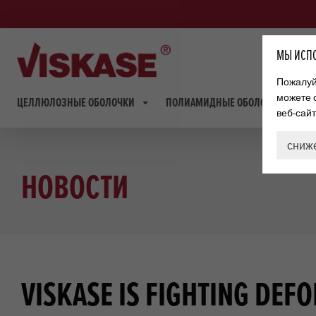
МЫ ИСПО
Пожалуйс
можете 
ЦЕЛЛЮЛОЗНЫЕ ОБОЛОЧКИ
ПОЛИАМИДНЫЕ ОБОЛОЧКИ
веб-сай
сниж
НОВОСТИ
VISKASE IS FIGHTING DEF