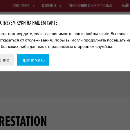
КОМПАНИЯ
КЛИЕНТЫ
ОТНОШЕНИЯ С ИНВЕСТОРАМИ
НАЙТ
ЛЬЗУЕМ КУКИ НА НАШЕМ САЙТЕ
та, подтвердите, если вы принимаете наши файлы cookie. Вы также
отказаться от отслеживания, чтобы вы могли продолжать посещать 
ФИБРОУЗНЫЕ ОБОЛОЧКИ
ТЕКСТИЛЬНЫЕ ОБОЛОЧКИ И СЕТКИ
т без каких-либо данных, отправляемых сторонним службам.
ение
принимать
ORESTATION