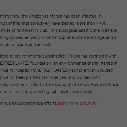
ent months, the Amazon rainforest has been affected by
nds of fires that collectively have cleared more than 7,400
miles of rainforest in Brazil. This ecological catastrophe will have
ating consequences on the atmosphere, climate change, and a
umber of plants and animals.
ted to environmental sustainability, Viskase has partnered with
E TREE PLANTED foundation, an environmental charity started in
Since its inception ONE TREE PLANTED has more than doubled
mber of trees planted year over year and worked with
station partners in North America, South America, Asia, and Africa
communities, and protecting habitats for biodiversity.
ntinue to support these efforts,
learn more about our