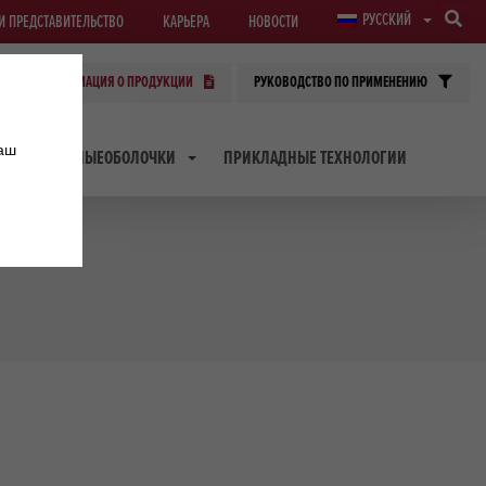
РУССКИЙ
И ПРЕДСТАВИТЕЛЬСТВО
КАРЬЕРА
НОВОСТИ
ИНФОРМАЦИЯ О ПРОДУКЦИИ
РУКОВОДСТВО ПО ПРИМЕНЕНИЮ
наш
ТРАНСФЕРНЫЕОБОЛОЧКИ
ПРИКЛАДНЫЕ ТЕХНОЛОГИИ