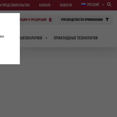
РУССКИЙ
И ПРЕДСТАВИТЕЛЬСТВО
КАРЬЕРА
НОВОСТИ
ИНФОРМАЦИЯ О ПРОДУКЦИИ
РУКОВОДСТВО ПО ПРИМЕНЕНИЮ
наш
ТРАНСФЕРНЫЕОБОЛОЧКИ
ПРИКЛАДНЫЕ ТЕХНОЛОГИИ