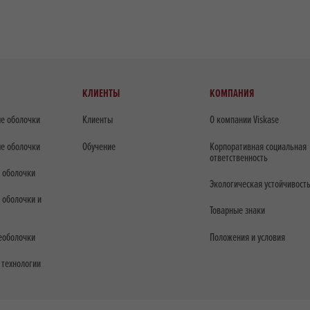
КЛИЕНТЫ
КОМПАНИЯ
е оболочки
Клиенты
О компании Viskase
е оболочки
Обучение
Корпоративная социальная
ответственность
 оболочки
Экологическая устойчивост
 оболочки и
Товарные знаки
еоболочки
Положения и условия
 технологии