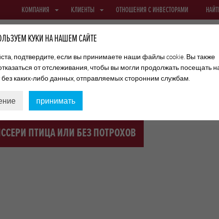
КОМПАНИЯ
КЛИЕНТЫ
ОТНОШЕНИЯ С ИНВЕСТОРАМИ
НАЙТ
ЛЬЗУЕМ КУКИ НА НАШЕМ САЙТЕ
та, подтвердите, если вы принимаете наши файлы cookie. Вы также
отказаться от отслеживания, чтобы вы могли продолжать посещать 
ФИБРОУЗНЫЕ ОБОЛОЧКИ
ТЕКСТИЛЬНЫЕ ОБОЛОЧКИ И СЕТКИ
т без каких-либо данных, отправляемых сторонним службам.
ение
принимать
ССЕРИ ПТИЦА ИЛИ БЕЗ ПОТРОХОВ