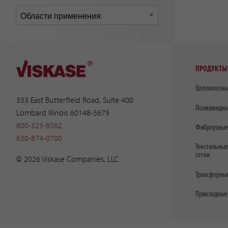
ПРОДУКТЫ
Целлюлозны
333 East Butterfield Road, Suite 400
Полиамидны
Lombard Illinois 60148-5679
800-323-8562
Фиброузные
630-874-0700
Текстильные
сетки
© 2026 Viskase Companies, LLC
Трансферны
Прикладные