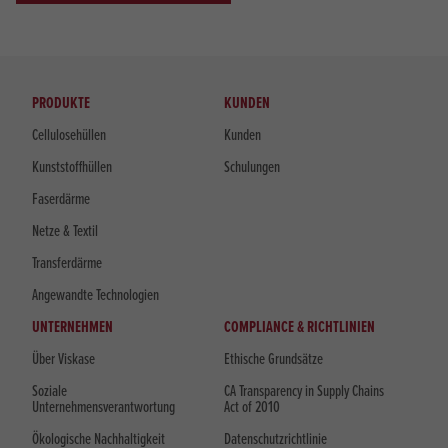
PRODUKTE
KUNDEN
Cellulosehüllen
Kunden
Kunststoffhüllen
Schulungen
Faserdärme
Netze & Textil
Transferdärme
Angewandte Technologien
UNTERNEHMEN
COMPLIANCE & RICHTLINIEN
Über Viskase
Ethische Grundsätze
Soziale
CA Transparency in Supply Chains
Unternehmensverantwortung
Act of 2010
Ökologische Nachhaltigkeit
Datenschutzrichtlinie