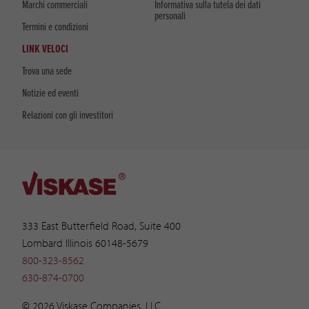
Marchi commerciali
Informativa sulla tutela dei dati
personali
Termini e condizioni
LINK VELOCI
Trova una sede
Notizie ed eventi
Relazioni con gli investitori
333 East Butterfield Road, Suite 400
Lombard Illinois 60148-5679
800-323-8562
630-874-0700
© 2026 Viskase Companies, LLC