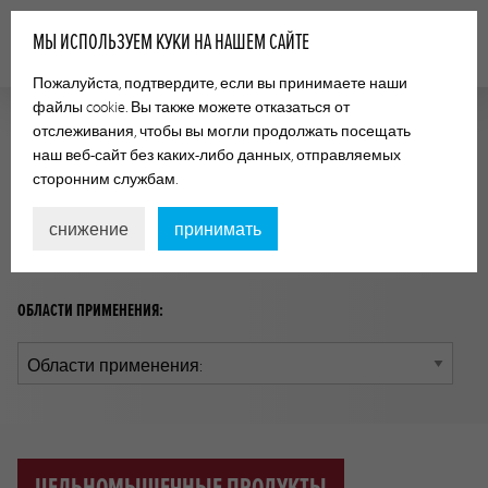
МЫ ИСПОЛЬЗУЕМ КУКИ НА НАШЕМ САЙТЕ
Пожалуйста, подтвердите, если вы принимаете наши
файлы cookie. Вы также можете отказаться от
отслеживания, чтобы вы могли продолжать посещать
РУКОВОДСТВО ПО ПРИМЕНЕНИЮ
наш веб-сайт без каких-либо данных, отправляемых
сторонним службам.
Найдите нужный продукт для своей области
применения, пользуясь приведенными ниже
снижение
принимать
параметрами.
ОБЛАСТИ ПРИМЕНЕНИЯ: