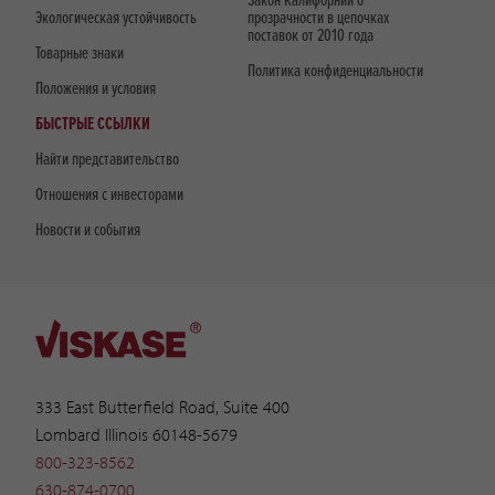
Закон Калифорнии о
Экологическая устойчивость
прозрачности в цепочках
поставок от 2010 года
Товарные знаки
Политика конфиденциальности
Положения и условия
БЫСТРЫЕ ССЫЛКИ
Найти представительство
Отношения с инвесторами
Новости и события
333 East Butterfield Road, Suite 400
Lombard Illinois 60148-5679
800-323-8562
630-874-0700