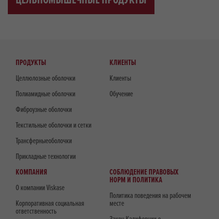
ЦЕЛЬНОМЫШЕЧНЫЕ ПРОДУКТЫ
ПРОДУКТЫ
КЛИЕНТЫ
Целлюлозные оболочки
Клиенты
Полиамидные оболочки
Обучение
Фиброузные оболочки
Текстильные оболочки и сетки
Трансферныеоболочки
Прикладные технологии
КОМПАНИЯ
СОБЛЮДЕНИЕ ПРАВОВЫХ
НОРМ И ПОЛИТИКА
О компании Viskase
Политика поведения на рабочем
Корпоративная социальная
месте
ответственность