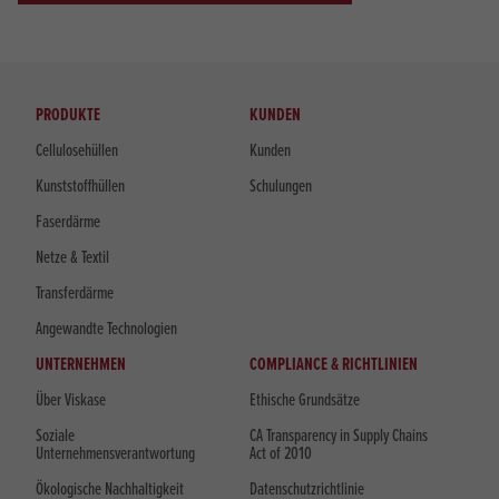
PRODUKTE
KUNDEN
Cellulosehüllen
Kunden
Kunststoffhüllen
Schulungen
Faserdärme
Netze & Textil
Transferdärme
Angewandte Technologien
UNTERNEHMEN
COMPLIANCE & RICHTLINIEN
Über Viskase
Ethische Grundsätze
Soziale
CA Transparency in Supply Chains
Unternehmensverantwortung
Act of 2010
Ökologische Nachhaltigkeit
Datenschutzrichtlinie