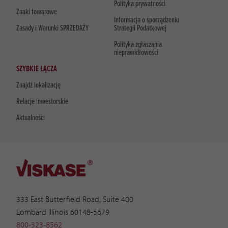
Polityka prywatności
Znaki towarowe
Informacja o sporządzeniu
Zasady i Warunki SPRZEDAŻY
Strategii Podatkowej
Polityka zgłaszania
nieprawidłowości
SZYBKIE ŁĄCZA
Znajdź lokalizację
Relacje inwestorskie
Aktualności
333 East Butterfield Road, Suite 400
Lombard Illinois 60148-5679
800-323-8562