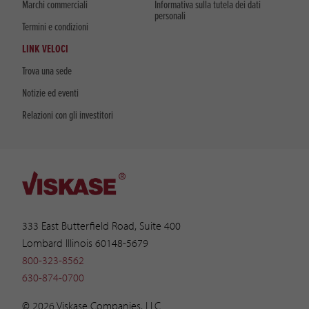
Marchi commerciali
Informativa sulla tutela dei dati
personali
Termini e condizioni
LINK VELOCI
Trova una sede
Notizie ed eventi
Relazioni con gli investitori
333 East Butterfield Road, Suite 400
Lombard Illinois 60148-5679
800-323-8562
630-874-0700
© 2026 Viskase Companies, LLC