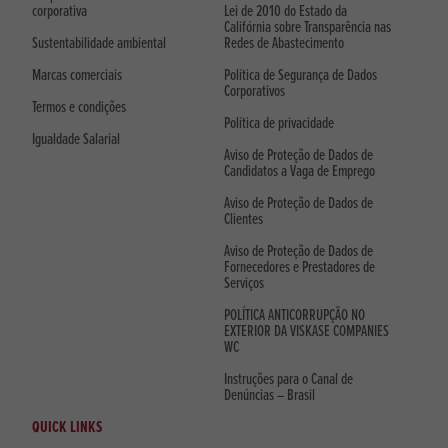
corporativa
Lei de 2010 do Estado da
Califórnia sobre Transparência nas
Sustentabilidade ambiental
Redes de Abastecimento
Marcas comerciais
Política de Segurança de Dados
Corporativos
Termos e condições
Política de privacidade
Igualdade Salarial
Aviso de Proteção de Dados de
Candidatos a Vaga de Emprego
Aviso de Proteção de Dados de
Clientes
Aviso de Proteção de Dados de
Fornecedores e Prestadores de
Serviços
POLÍTICA ANTICORRUPÇÃO NO
EXTERIOR DA VISKASE COMPANIES
WC
Instruções para o Canal de
Denúncias – Brasil
QUICK LINKS