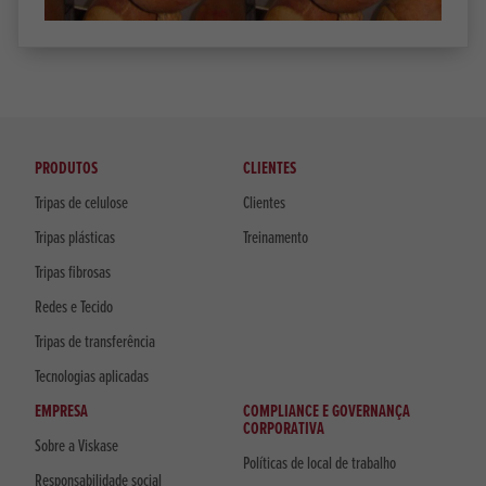
PRODUTOS
CLIENTES
Tripas de celulose
Clientes
Tripas plásticas
Treinamento
Tripas fibrosas
Redes e Tecido
Tripas de transferência
Tecnologias aplicadas
EMPRESA
COMPLIANCE E GOVERNANÇA
CORPORATIVA
Sobre a Viskase
Políticas de local de trabalho
Responsabilidade social