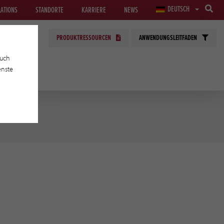
DEUTSCH
LATIONS
STANDORTE
KARRIERE
NEWS
PRODUKTRESSOURCEN
ANWENDUNGSLEITFADEN
auch
enste
EN