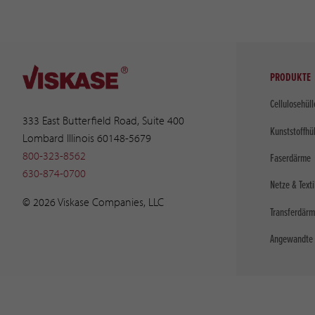
PRODUKTE
Cellulosehül
333 East Butterfield Road, Suite 400
Kunststoffhü
Lombard Illinois 60148-5679
800-323-8562
Faserdärme
630-874-0700
Netze & Texti
© 2026 Viskase Companies, LLC
Transferdär
Angewandte 