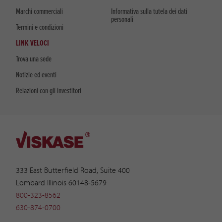
Marchi commerciali
Informativa sulla tutela dei dati
personali
Termini e condizioni
LINK VELOCI
Trova una sede
Notizie ed eventi
Relazioni con gli investitori
333 East Butterfield Road, Suite 400
Lombard Illinois 60148-5679
800-323-8562
630-874-0700