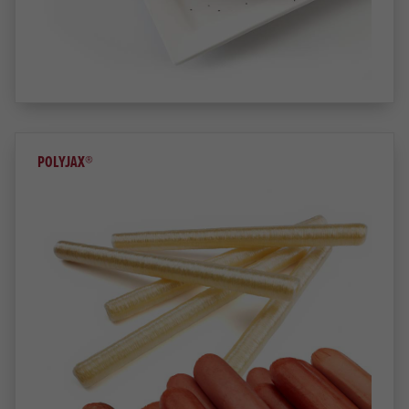
POLYJAX®