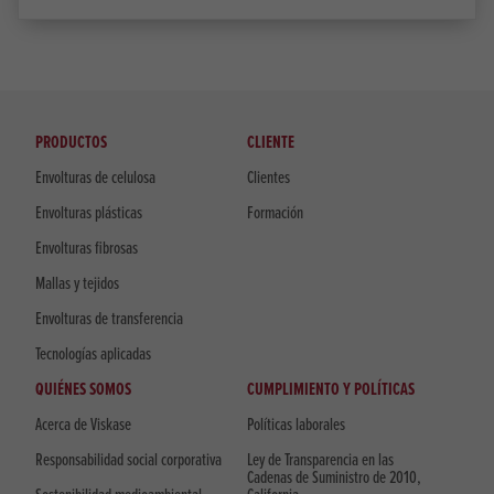
PRODUCTOS
CLIENTE
Envolturas de celulosa
Clientes
Envolturas plásticas
Formación
Envolturas fibrosas
Mallas y tejidos
Envolturas de transferencia
Tecnologías aplicadas
QUIÉNES SOMOS
CUMPLIMIENTO Y POLÍTICAS
Acerca de Viskase
Políticas laborales
Responsabilidad social corporativa
Ley de Transparencia en las
Cadenas de Suministro de 2010,