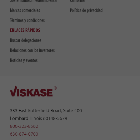
Sostenibilidad medioambiental
California
Marcas comerciales
Política de privacidad
Términos y condiciones
ENLACES RÁPIDOS
Buscar delegaciones
Relaciones con los inversores
Noticias y eventos
333 East Butterfield Road, Suite 400
Lombard Illinois 60148-5679
800-323-8562
630-874-0700