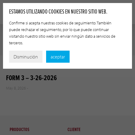
ESTAMOS UTILIZANDO COOKIES EN NUESTRO SITIO WEB.
Confirme si acepta nuestras cookies de seguimiento. También
puede rechazar el seguimiento, por lo que puede continuar
visitando nuestro sitio web sin enviar ningún dato a servicios de
terceros.
Disminución
aceptar
FORM 3 – 3-26-2026
May 8, 2026 -
PRODUCTOS
CLIENTE