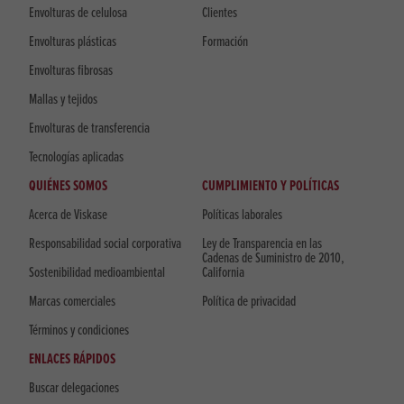
Envolturas de celulosa
Clientes
Envolturas plásticas
Formación
Envolturas fibrosas
Mallas y tejidos
Envolturas de transferencia
Tecnologías aplicadas
QUIÉNES SOMOS
CUMPLIMIENTO Y POLÍTICAS
Acerca de Viskase
Políticas laborales
Responsabilidad social corporativa
Ley de Transparencia en las
Cadenas de Suministro de 2010,
Sostenibilidad medioambiental
California
Marcas comerciales
Política de privacidad
Términos y condiciones
ENLACES RÁPIDOS
Buscar delegaciones